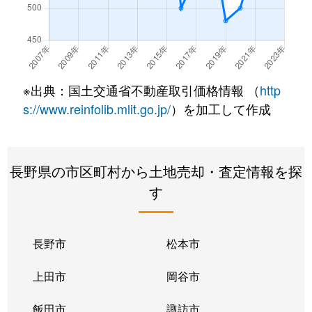
※出典：国土交通省不動産取引価格情報 （
http
s://www.reinfolib.mlit.go.jp/
）を加工して作成
長野県の市区町村から土地売却・査定情報を探
す
長野市
松本市
上田市
岡谷市
飯田市
諏訪市