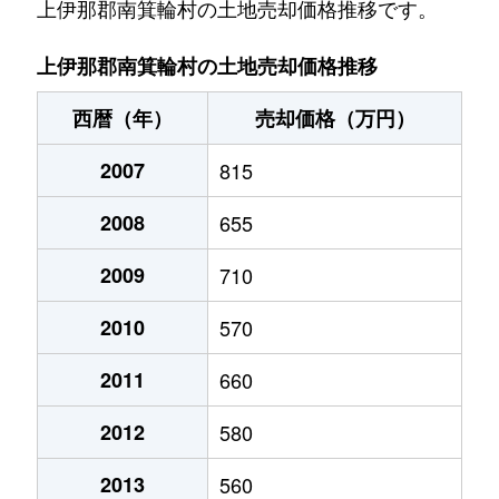
（大字なし）
720万円
田畑
徒歩14分
上伊那郡南箕輪村の土地売却価格推移です。
（大字なし）
640万円
田畑
徒歩14分
上伊那郡南箕輪村の土地売却価格推移
西暦（年）
売却価格（万円）
2007
815
2008
655
2009
710
2010
570
2011
660
2012
580
2013
560