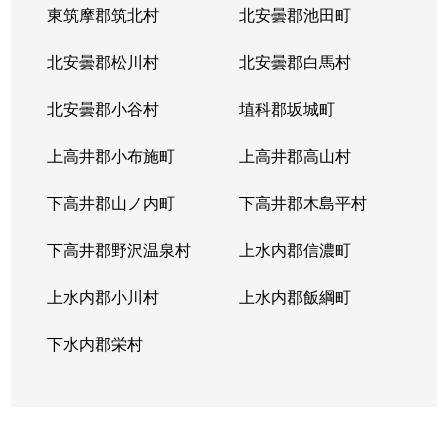
東筑摩郡筑北村
北安曇郡池田町
北安曇郡松川村
北安曇郡白馬村
北安曇郡小谷村
埴科郡坂城町
上高井郡小布施町
上高井郡高山村
下高井郡山ノ内町
下高井郡木島平村
下高井郡野沢温泉村
上水内郡信濃町
上水内郡小川村
上水内郡飯綱町
下水内郡栄村