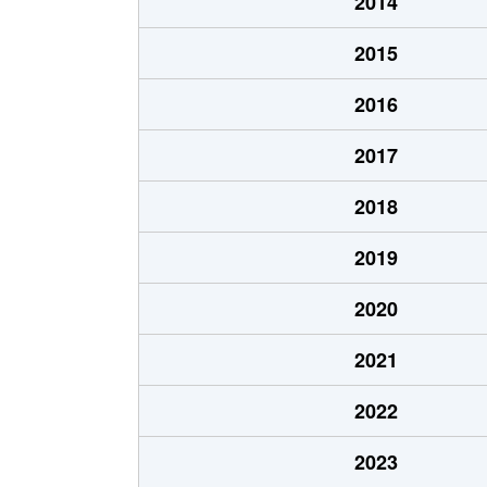
2014
大字宗賀
270万円
2015
大字大門
1,400万円
2016
大字大門
1,300万円
2017
大字大門
4,000万円
2018
大字大門
850万円
2019
大字大門
1,300万円
2020
大門一番町
2,700万円
2021
大門桔梗町
2,600万円
2022
大門三番町
1,300万円
2023