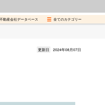
よくある質問
加盟店募集中
不動産会社データベース
更新日
2024年08月07日