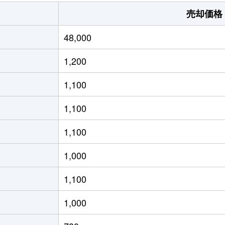
みどり湖
徒歩25分
550m²
売却価格
塩尻
徒歩45分
175m²
48,000
塩尻
徒歩45分
290m²
1,200
塩尻
徒歩45分
1000m²
1,100
塩尻
徒歩45分
690m²
1,100
塩尻
徒歩11分
170m²
1,100
塩尻
徒歩7分
230m²
1,000
塩尻
徒歩20分
600m²
1,100
洗馬
徒歩5分
180m²
1,000
洗馬
徒歩45分
480m²