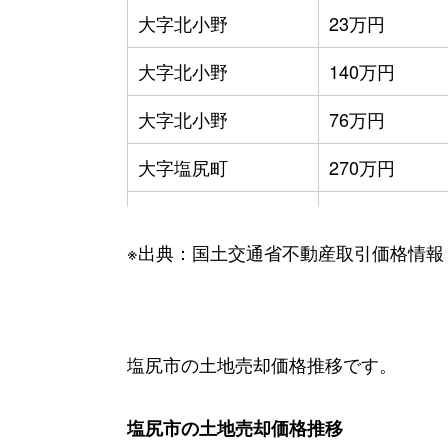
大字北小野
23万円
大字北小野
140万円
大字北小野
76万円
大字塩尻町
270万円
大字塩尻町
500万円
※出典：国土交通省不動産取引価格情報
大字塩尻町
730万円
大字塩尻町
1,200万円
大字塩尻町
540万円
塩尻市の土地売却価格推移です。
大字塩尻町
1,100万円
塩尻市の土地売却価格推移