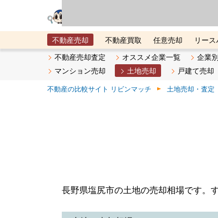
リビン・テクノロジ
場）が運営するサー
不動産売却
不動産買取
任意売却
リース
メタ住宅展示場
ベスト不動産カンパニー
オン
不動産売却査定
オススメ企業一覧
企業
マンション売却
土地売却
戸建て売却
不動産の比較サイト リビンマッチ
土地売却・査定
長野県塩尻市の土地の売却相場です。