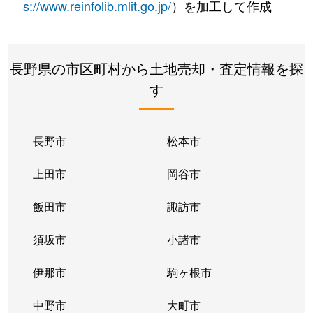
s://www.reinfolib.mlit.go.jp/
）を加工して作成
長野県の市区町村から土地売却・査定情報を探
す
長野市
松本市
上田市
岡谷市
飯田市
諏訪市
須坂市
小諸市
伊那市
駒ヶ根市
中野市
大町市