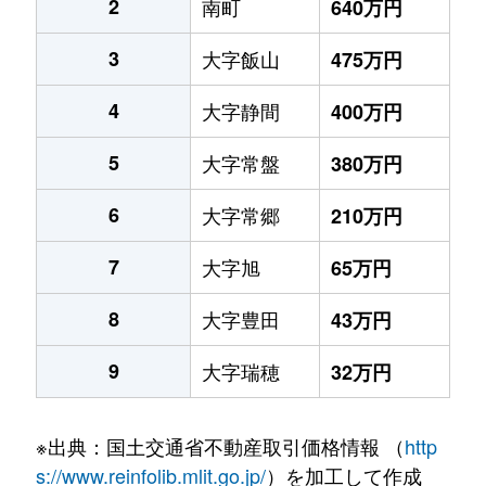
2
南町
640万円
3
大字飯山
475万円
4
大字静間
400万円
5
大字常盤
380万円
6
大字常郷
210万円
7
大字旭
65万円
8
大字豊田
43万円
9
大字瑞穂
32万円
※出典：国土交通省不動産取引価格情報 （
http
s://www.reinfolib.mlit.go.jp/
）を加工して作成