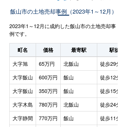
飯山市の土地売却事例（2023年1～12月）
2023年1～12月に成約した飯山市の土地売却事
例です。
町名
価格
最寄駅
駅徒歩
大字旭
65万円
北飯山
徒歩29分
大字飯山
600万円
飯山
徒歩12分
大字飯山
350万円
飯山
徒歩15分
大字木島
780万円
北飯山
徒歩24分
大字静間
770万円
飯山
徒歩11分