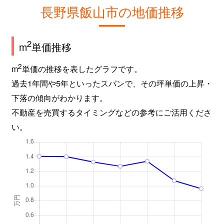
長野県飯山市の地価推移
2
m
単価推移
2
m
単価の推移を表したグラフです。
過去1年間や5年といったスパンで、その坪単価の上昇・
下落の傾向がわかります。
不動産を売買するタイミングなどの参考にご活用くださ
い。