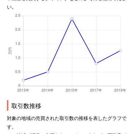
い。
取引数推移
対象の地域の売買された取引数の推移を表したグラフで
す。