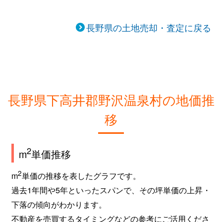
長野県の土地売却・査定に戻る
長野県下高井郡野沢温泉村の地価推
移
2
m
単価推移
2
m
単価の推移を表したグラフです。
過去1年間や5年といったスパンで、その坪単価の上昇・
下落の傾向がわかります。
不動産を売買するタイミングなどの参考にご活用くださ