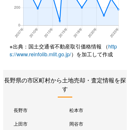
※出典：国土交通省不動産取引価格情報 （
http
s://www.reinfolib.mlit.go.jp/
）を加工して作成
長野県の市区町村から土地売却・査定情報を探
す
長野市
松本市
上田市
岡谷市