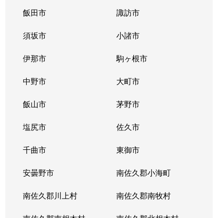
飯田市
諏訪市
須坂市
小諸市
伊那市
駒ヶ根市
中野市
大町市
飯山市
茅野市
塩尻市
佐久市
千曲市
東御市
安曇野市
南佐久郡小海町
南佐久郡川上村
南佐久郡南牧村