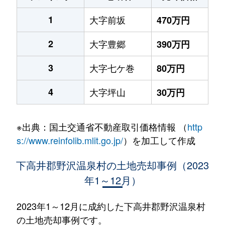
1
大字前坂
470万円
2
大字豊郷
390万円
3
大字七ケ巻
80万円
4
大字坪山
30万円
※出典：国土交通省不動産取引価格情報 （
http
s://www.reinfolib.mlit.go.jp/
）を加工して作成
下高井郡野沢温泉村の土地売却事例（2023
年1～12月）
2023年1～12月に成約した下高井郡野沢温泉村
の土地売却事例です。