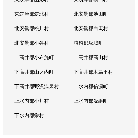
東筑摩郡筑北村
北安曇郡池田町
北安曇郡松川村
北安曇郡白馬村
北安曇郡小谷村
埴科郡坂城町
上高井郡小布施町
上高井郡高山村
下高井郡山ノ内町
下高井郡木島平村
下高井郡野沢温泉村
上水内郡信濃町
上水内郡小川村
上水内郡飯綱町
下水内郡栄村