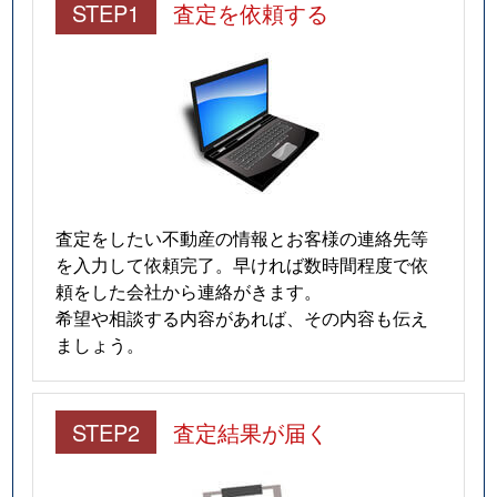
STEP1
査定を依頼する
査定をしたい不動産の情報とお客様の連絡先等
を入力して依頼完了。早ければ数時間程度で依
頼をした会社から連絡がきます。
希望や相談する内容があれば、その内容も伝え
ましょう。
STEP2
査定結果が届く