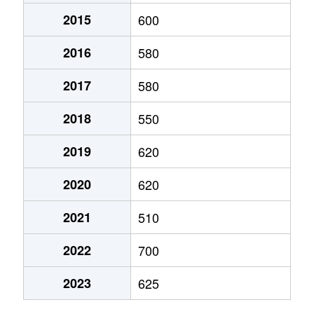
2015
600
上丸子
50万円
大屋
徒歩1
2016
580
上丸子
200万円
大屋
徒歩1
2017
580
上丸子
86万円
大屋
徒歩1
2018
550
小泉
140万円
テクノさかき
徒歩4
2019
620
小泉
420万円
テクノさかき
徒歩4
2020
620
小泉
380万円
テクノさかき
徒歩4
2021
510
小泉
30万円
西上田
徒歩4
2022
700
越戸
90万円
上田原
徒歩1
2023
625
越戸
370万円
上田原
徒歩1