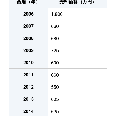
上田原
1,100万円
上田原
徒歩7
西暦（年）
売却価格（万円）
上田原
1,000万円
上田原
徒歩1
2006
1,800
上田原
3,600万円
上田原
徒歩7
2007
660
上田原
1,300万円
上田原
徒歩8
2008
680
上野
780万円
大屋
徒歩1
2009
725
上野
400万円
信濃国分寺
徒歩1
2010
600
2011
660
大手
600万円
上田
徒歩6
2012
550
大屋
630万円
大屋
徒歩9
2013
605
神畑
150万円
神畑
徒歩8
2014
625
神畑
430万円
寺下
-