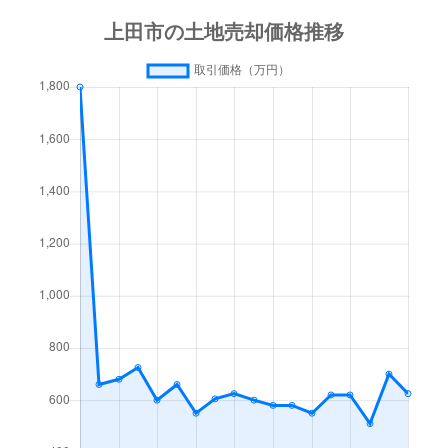
越戸
330万円
上田原
徒歩1
五加
650万円
大学前(長野)
徒歩8
五加
580万円
中塩田
徒歩4
五加
480万円
中塩田
徒歩1
五加
780万円
中塩田
徒歩6
五加
820万円
中塩田
徒歩6
五加
500万円
中塩田
徒歩4
国分
800万円
信濃国分寺
徒歩3
国分
1,000万円
信濃国分寺
徒歩1