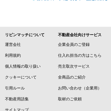
横田町
11,000万円
静岡
徒歩10分
竜南
4,500万円
静岡
徒歩45分
若松町
3,100万円
静岡
徒歩45分
リビンマッチについて
不動産会社向けサービス
若松町
2,900万円
静岡
徒歩29分
運営会社
企業会員のご登録
若松町
2,900万円
静岡
徒歩29分
利用規約
仕入れ担当の方はこちら
個人情報の取り扱い
売主取次サービス
クッキーについて
全商品のご紹介
引用ルール
お問い合わせ（企業用）
不動産用語集
取材のご依頼
サイトマップ