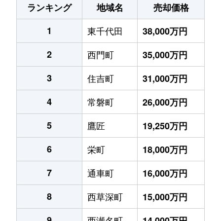
ランキング
地域名
売却価格
1
東千代田
38,000万円
2
西門町
35,000万円
3
住吉町
31,000万円
4
常磐町
26,000万円
5
鷹匠
19,250万円
6
栄町
18,000万円
7
通車町
16,000万円
8
西草深町
15,000万円
9
西瀬名町
14,000万円