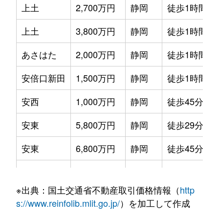
上土
2,700万円
静岡
徒歩1時間15
上土
3,800万円
静岡
徒歩1時間15
あさはた
2,000万円
静岡
徒歩1時間45
安倍口新田
1,500万円
静岡
徒歩1時間45
安西
1,000万円
静岡
徒歩45分
安東
5,800万円
静岡
徒歩29分
安東
6,800万円
静岡
徒歩45分
安東
10,000万円
静岡
徒歩23分
※出典：国土交通省不動産取引価格情報（
http
安東
31,000万円
静岡
徒歩45分
s://www.reinfolib.mlit.go.jp/
）を加工して作成
安東
9,400万円
静岡
徒歩25分