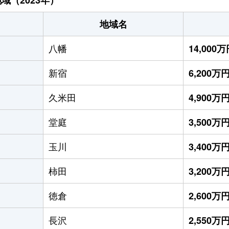
地域名
八幡
14,000
新宿
6,200万
久米田
4,900万
堂庭
3,500万
玉川
3,400万
柿田
3,200万
徳倉
2,600万
長沢
2,550万