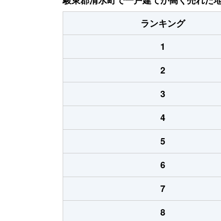
ランキング
1
2
3
4
5
6
7
8