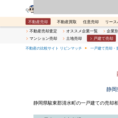
リビン・テクノロジ
場）が運営するサー
不動産売却
不動産買取
任意売却
リース
メタ住宅展示場
ベスト不動産カンパニー
オン
不動産売却査定
オススメ企業一覧
企業
マンション売却
土地売却
戸建て売却
不動産の比較サイト リビンマッチ
一戸建て売却・
静岡
静岡県駿東郡清水町の一戸建ての売却