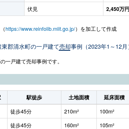
伏見
2,450万
 （
https://www.reinfolib.mlit.go.jp/
）を加工して作成
駿東郡清水町の一戸建て売却事例（2023年1～12月
水町の一戸建て売却事例です。
駅
駅徒歩
土地面積
延床面積
徒歩45分
210m²
100m²
徒歩45分
160m²
105m²