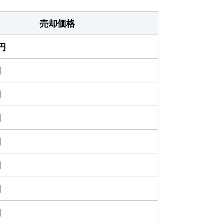
売却価格
万円
円
円
円
円
円
円
円