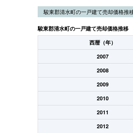
徳倉
2,900万円
沼津
駿東郡清水町の一戸建て売却価格推
徳倉
810万円
沼津
駿東郡清水町の一戸建て売却価格推移
徳倉
2,600万円
沼津
西暦（年）
徳倉
500万円
沼津
2007
長沢
3,500万円
三島
2008
長沢
1,300万円
三島
2009
長沢
2,300万円
三島
2010
長沢
2,300万円
三島
2011
長沢
2,800万円
三島
2012