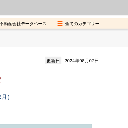
よくある質問
加盟店募集中
不動産会社データベース
更新日
2024年08月07日
定
2月）