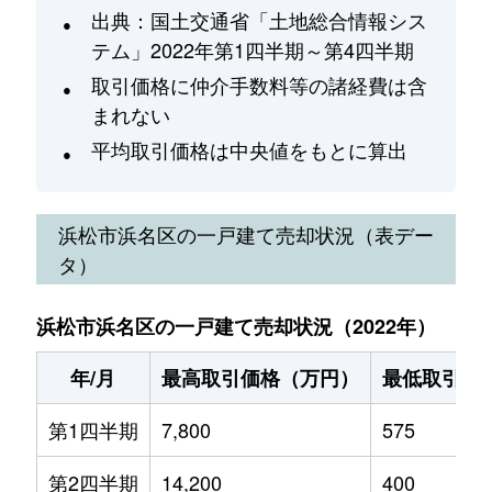
出典：国土交通省「土地総合情報シス
テム」2022年第1四半期～第4四半期
取引価格に仲介手数料等の諸経費は含
まれない
平均取引価格は中央値をもとに算出
浜松市浜名区
の一戸建て売却状況（表デー
タ）
浜松市浜名区の一戸建て売却状況（2022年）
年/月
最高取引価格（万円）
最低取引価
第1四半期
7,800
575
第2四半期
14,200
400