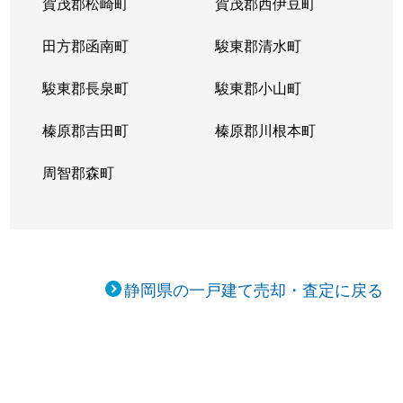
賀茂郡松崎町
賀茂郡西伊豆町
田方郡函南町
駿東郡清水町
駿東郡長泉町
駿東郡小山町
榛原郡吉田町
榛原郡川根本町
周智郡森町
静岡県の一戸建て売却・査定に戻る