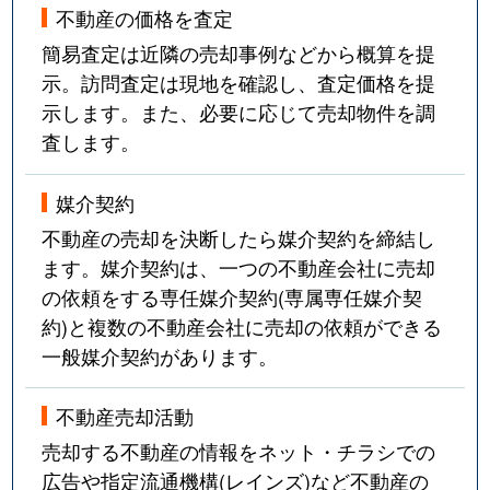
不動産の価格を査定
簡易査定は近隣の売却事例などから概算を提
示。訪問査定は現地を確認し、査定価格を提
示します。また、必要に応じて売却物件を調
査します。
媒介契約
不動産の売却を決断したら媒介契約を締結し
ます。媒介契約は、一つの不動産会社に売却
の依頼をする専任媒介契約(専属専任媒介契
約)と複数の不動産会社に売却の依頼ができる
一般媒介契約があります。
不動産売却活動
売却する不動産の情報をネット・チラシでの
広告や指定流通機構(レインズ)など不動産の