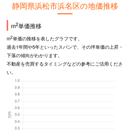
静岡県浜松市浜名区の地価推移
2
m
単価推移
2
m
単価の推移を表したグラフです。
過去1年間や5年といったスパンで、その坪単価の上昇・
下落の傾向がわかります。
不動産を売買するタイミングなどの参考にご活用くださ
い。