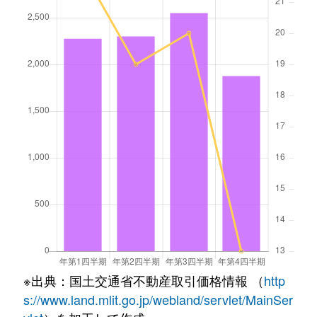
※出典：国土交通省不動産取引価格情報 （
http
s://www.land.mlit.go.jp/webland/servlet/MainSer