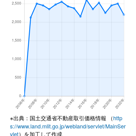
※出典：国土交通省不動産取引価格情報 （
http
s://www.land.mlit.go.jp/webland/servlet/MainSer
vlet
）を加工して作成