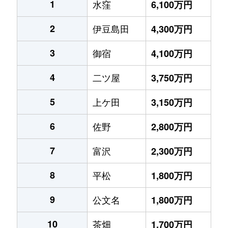
1
水窪
6,100万円
2
伊豆島田
4,300万円
3
御宿
4,100万円
4
二ツ屋
3,750万円
5
上ケ田
3,150万円
6
佐野
2,800万円
7
富沢
2,300万円
8
平松
1,800万円
9
公文名
1,800万円
10
茶畑
1,700万円