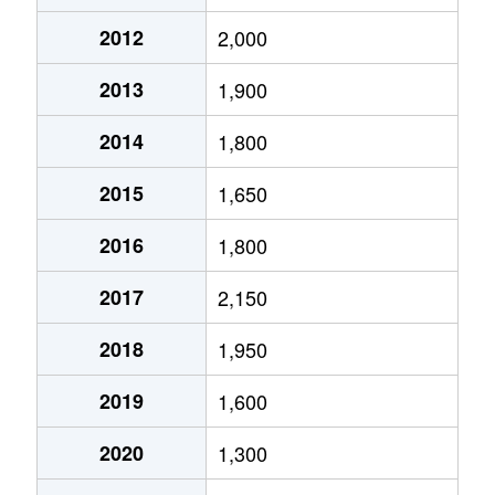
須山
750万円
岩波
徒歩2時間
2012
2,000
須山
1,200万円
岩波
徒歩2時間
2013
1,900
須山
580万円
岩波
徒歩2時間
2014
1,800
須山
900万円
岩波
徒歩2時間
2015
1,650
須山
500万円
岩波
徒歩2時間
2016
1,800
須山
550万円
岩波
徒歩2時間
2017
2,150
須山
1,900万円
岩波
徒歩2時間
2018
1,950
千福が丘
550万円
裾野
徒歩1時間1
2019
1,600
千福が丘
2,200万円
裾野
徒歩1時間1
2020
1,300