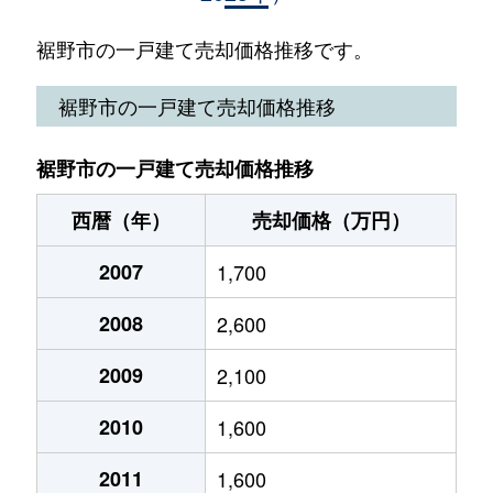
佐野
4,000万円
裾野
徒歩25分
裾野市の一戸建て売却価格推移です。
下和田
50万円
岩波
徒歩1時間1
裾野市の一戸建て売却価格推移
須山
250万円
岩波
徒歩2時間
裾野市の一戸建て売却価格推移
須山
320万円
岩波
徒歩2時間
西暦（年）
売却価格（万円）
須山
520万円
岩波
徒歩2時間
2007
1,700
須山
120万円
岩波
徒歩2時間
2008
2,600
須山
300万円
岩波
徒歩2時間
2009
2,100
須山
820万円
岩波
徒歩2時間
2010
1,600
須山
800万円
岩波
徒歩2時間
2011
1,600