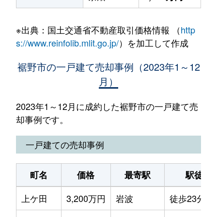
※出典：国土交通省不動産取引価格情報 （
http
s://www.reinfolib.mlit.go.jp/
）を加工して作成
裾野市の一戸建て売却事例（2023年1～12
月）
2023年1～12月に成約した裾野市の一戸建て売
却事例です。
一戸建ての売却事例
町名
価格
最寄駅
駅徒歩
上ケ田
3,200万円
岩波
徒歩23分