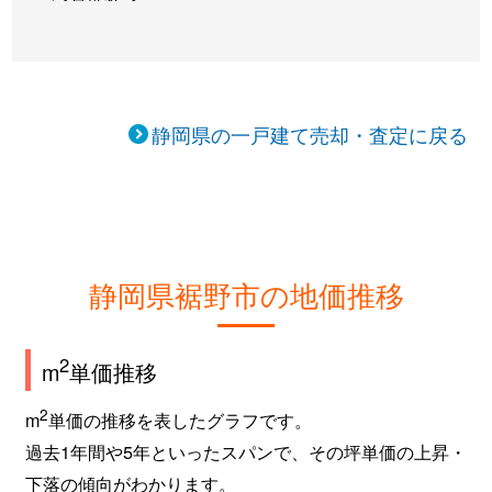
静岡県の一戸建て売却・査定に戻る
静岡県裾野市の地価推移
2
m
単価推移
2
m
単価の推移を表したグラフです。
過去1年間や5年といったスパンで、その坪単価の上昇・
下落の傾向がわかります。