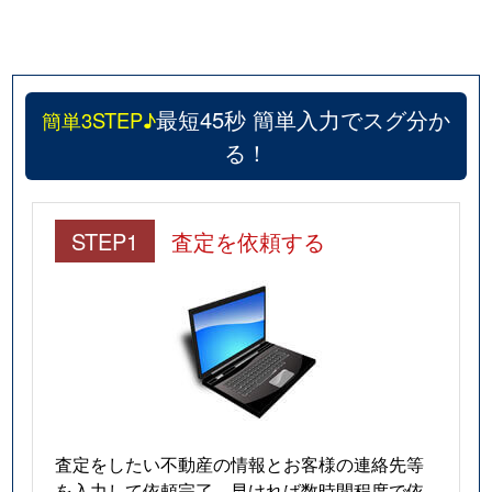
最短45秒 簡単入力でスグ分か
簡単3STEP♪
る！
STEP1
査定を依頼する
査定をしたい不動産の情報とお客様の連絡先等
を入力して依頼完了。早ければ数時間程度で依