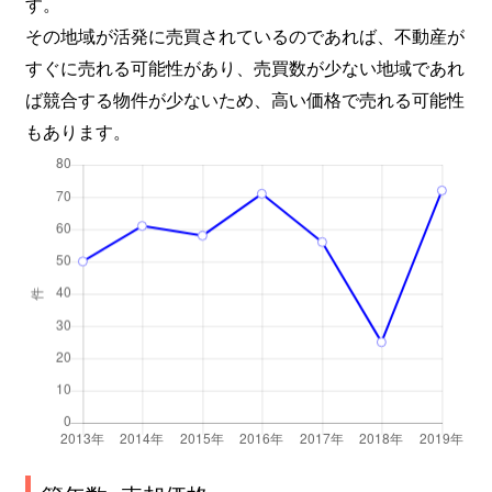
す。
その地域が活発に売買されているのであれば、不動産が
すぐに売れる可能性があり、売買数が少ない地域であれ
ば競合する物件が少ないため、高い価格で売れる可能性
もあります。