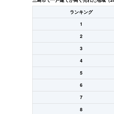
ランキング
1
2
3
4
5
6
7
8