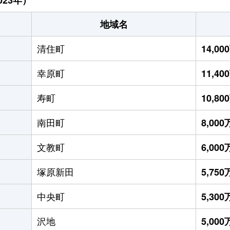
地域名
清住町
14,0
幸原町
11,4
寿町
10,8
南田町
8,00
文教町
6,00
塚原新田
5,75
中央町
5,30
沢地
5,00