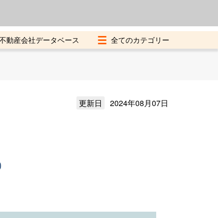
よくある質問
加盟店募集中
不動産会社データベース
更新日
2024年08月07日
）