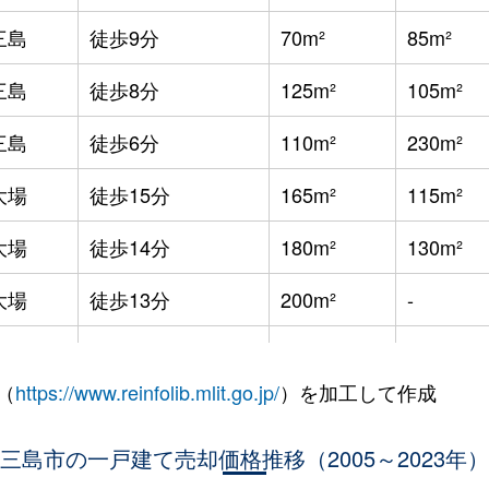
三島
徒歩9分
70m²
85m²
三島
徒歩8分
125m²
105m²
三島
徒歩6分
110m²
230m²
大場
徒歩15分
165m²
115m²
大場
徒歩14分
180m²
130m²
大場
徒歩13分
200m²
-
三島
徒歩45分
180m²
85m²
（
https://www.reinfolib.mlit.go.jp/
）を加工して作成
三島
徒歩29分
130m²
90m²
三島
三島市の一戸建て売却価格推移（2005～2023年）
徒歩45分
220m²
150m²