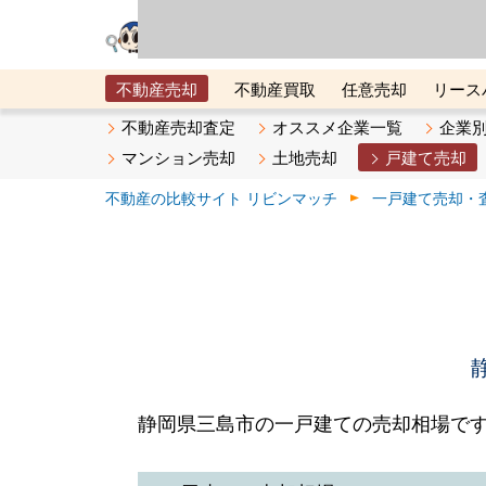
リビン・テクノロジ
場）が運営するサー
不動産売却
不動産買取
任意売却
リース
メタ住宅展示場
ベスト不動産カンパニー
オン
不動産売却査定
オススメ企業一覧
企業
マンション売却
土地売却
戸建て売却
不動産の比較サイト リビンマッチ
一戸建て売却・
静岡県三島市の一戸建ての売却相場で