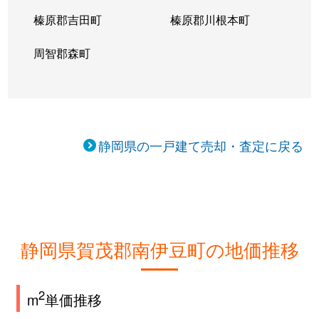
榛原郡吉田町
榛原郡川根本町
周智郡森町
静岡県の一戸建て売却・査定に戻る
静岡県賀茂郡南伊豆町の地価推移
2
m
単価推移