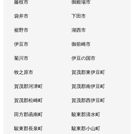
藤枝市
御殿場市
袋井市
下田市
裾野市
湖西市
伊豆市
御前崎市
菊川市
伊豆の国市
牧之原市
賀茂郡東伊豆町
賀茂郡河津町
賀茂郡南伊豆町
賀茂郡松崎町
賀茂郡西伊豆町
田方郡函南町
駿東郡清水町
駿東郡長泉町
駿東郡小山町