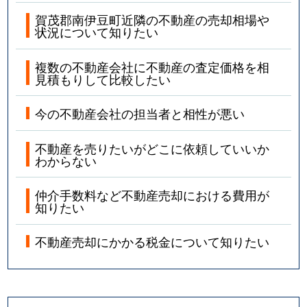
賀茂郡南伊豆町近隣の不動産の売却相場や
状況について知りたい
複数の不動産会社に不動産の査定価格を相
見積もりして比較したい
今の不動産会社の担当者と相性が悪い
不動産を売りたいがどこに依頼していいか
わからない
仲介手数料など不動産売却における費用が
知りたい
不動産売却にかかる税金について知りたい