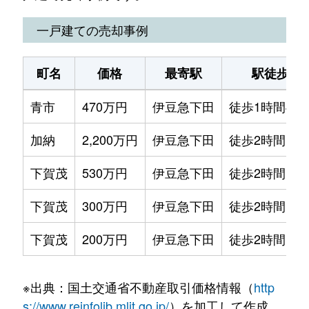
一戸建ての売却事例
町名
価格
最寄駅
駅徒歩
青市
470万円
伊豆急下田
徒歩1時間45
加納
2,200万円
伊豆急下田
徒歩2時間
下賀茂
530万円
伊豆急下田
徒歩2時間
下賀茂
300万円
伊豆急下田
徒歩2時間
下賀茂
200万円
伊豆急下田
徒歩2時間
※出典：国土交通省不動産取引価格情報（
http
s://www.reinfolib.mlit.go.jp/
）を加工して作成