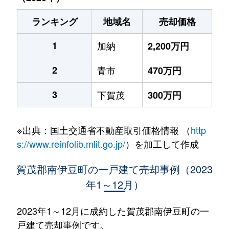
ランキング
地域名
売却価格
1
加納
2,200万円
2
青市
470万円
3
下賀茂
300万円
※出典：国土交通省不動産取引価格情報 （
http
s://www.reinfolib.mlit.go.jp/
）を加工して作成
賀茂郡南伊豆町の一戸建て売却事例（2023
年1～12月）
2023年1～12月に成約した賀茂郡南伊豆町の一
戸建て売却事例です。