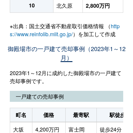
10
北久原
2,800万円
※出典：国土交通省不動産取引価格情報 （
http
s://www.reinfolib.mlit.go.jp/
）を加工して作成
御殿場市の一戸建て売却事例（2023年1～12
月）
2023年1～12月に成約した御殿場市の一戸建て
売却事例です。
一戸建ての売却事例
町名
価格
最寄駅
駅徒歩
大坂
4,200万円
富士岡
徒歩24分