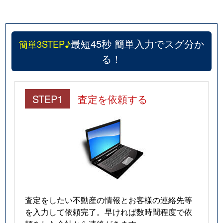
最短45秒 簡単入力でスグ分か
簡単3STEP♪
る！
STEP1
査定を依頼する
査定をしたい不動産の情報とお客様の連絡先等
を入力して依頼完了。早ければ数時間程度で依