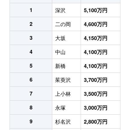
1
深沢
5,100万円
2
二の岡
4,600万円
3
大坂
4,150万円
4
中山
4,100万円
5
新橋
4,100万円
6
茱萸沢
3,700万円
7
上小林
3,500万円
8
永塚
3,000万円
9
杉名沢
2,800万円