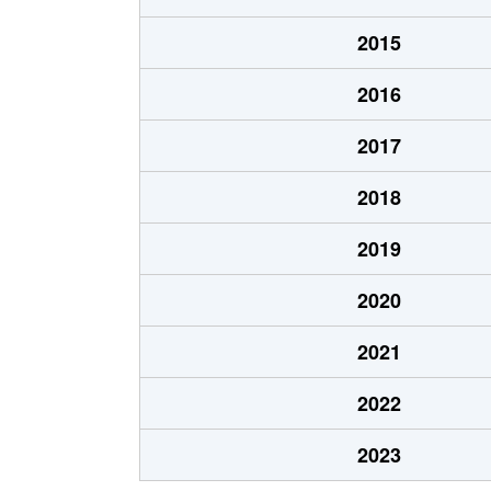
中山町
3,700万円
桜山
2015
白龍町
3,800万円
妙音通
2016
白龍町
3,800万円
妙音通
2017
初日町
5,000万円
瑞穂区役
2018
初日町
4,000万円
瑞穂区役
2019
日向町
4,200万円
瑞穂運動
2020
姫宮町
3,400万円
新瑞橋
2021
堀田通
600万円
桜山
2022
堀田通
1,300万円
桜山
2023