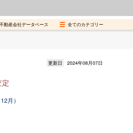
よくある質問
加盟店募集中
不動産会社データベース
更新日
2024年08月07日
査定
12月）