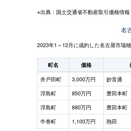
※出典：国土交通省不動産取引価格情報
名
2023年1～12月に成約した名古屋市
町名
価格
井戸田町
3,000万円
妙音通
浮島町
850万円
豊田本町
浮島町
880万円
豊田本町
牛巻町
1,100万円
熱田