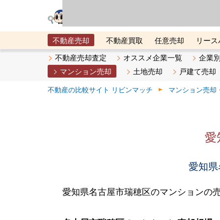
リビン・テクノロジ
場）が運営するサー
不動産売却
不動産買取
任意売却
リース
メタ住宅展示場
ベスト不動産カンパニー
オン
不動産売却査定
オススメ企業一覧
企業
マンション売却
土地売却
戸建て売却
不動産の比較サイト リビンマッチ
マンション売却
愛
愛知県
愛知県名古屋市瑞穂区のマンションの