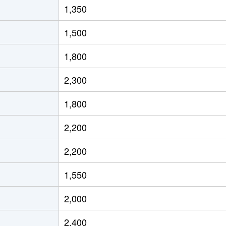
1,350
徒歩8分
70m²
築45年
1,500
徒歩14分
110m²
-
1,800
徒歩14分
90m²
築21年
2,300
ビリセンター
徒歩14分
150m²
築51年
1,800
ビリセンター
徒歩14分
130m²
築51年
2,200
徒歩4分
60m²
築37年
2,200
場西
徒歩3分
70m²
築25年
1,550
場西
徒歩2分
75m²
築46年
2,000
場東
徒歩16分
65m²
-
2,400