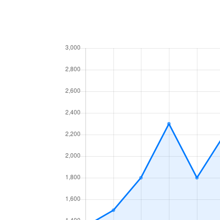
堀田通
2,500万円
堀田(名鉄)
松栄町
4,100万円
いりなか
松園町
1,500万円
新瑞橋
松園町
2,700万円
新瑞橋
松園町
4,600万円
瑞穂運動
瑞穂通
4,800万円
新瑞橋
瑞穂通
4,300万円
桜山
瑞穂通
4,500万円
瑞穂運動
瑞穂通
5,200万円
瑞穂区役
妙音通
2,900万円
新瑞橋