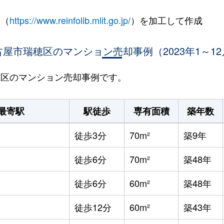
 （
https://www.reinfolib.mlit.go.jp/
）を加工して作成
古屋市瑞穂区のマンション売却事例（2023年1～12
瑞穂区のマンション売却事例です。
最寄駅
駅徒歩
専有面積
築年数
徒歩3分
70m²
築9年
徒歩6分
70m²
築48年
徒歩6分
60m²
築48年
徒歩12分
60m²
築43年