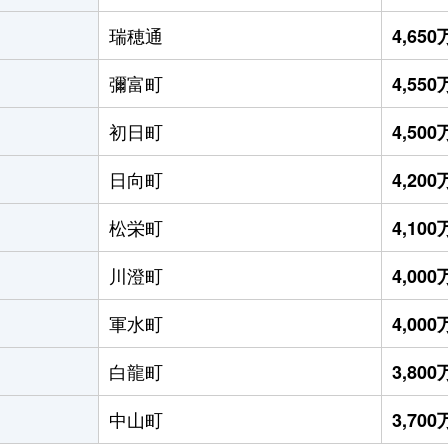
瑞穂通
4,65
彌富町
4,55
初日町
4,50
日向町
4,20
松栄町
4,10
川澄町
4,00
軍水町
4,00
白龍町
3,80
中山町
3,70