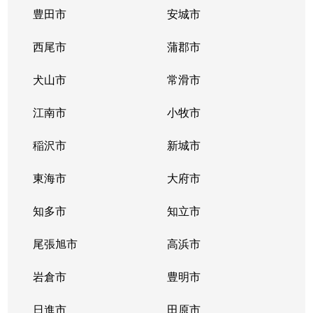
豊田市
安城市
西尾市
蒲郡市
犬山市
常滑市
江南市
小牧市
稲沢市
新城市
東海市
大府市
知多市
知立市
尾張旭市
高浜市
岩倉市
豊明市
日進市
田原市