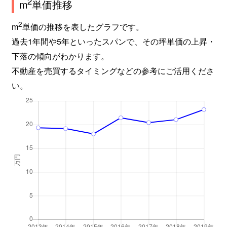
2
m
単価推移
2
m
単価の推移を表したグラフです。
過去1年間や5年といったスパンで、その坪単価の上昇・
下落の傾向がわかります。
不動産を売買するタイミングなどの参考にご活用くださ
い。