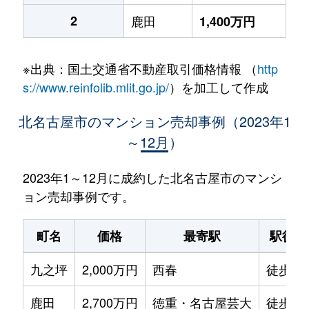
2
鹿田
1,400万円
※出典：国土交通省不動産取引価格情報 （
http
s://www.reinfolib.mlit.go.jp/
）を加工して作成
北名古屋市のマンション売却事例（2023年1
～12月）
2023年1～12月に成約した北名古屋市のマンシ
ョン売却事例です。
町名
価格
最寄駅
駅徒歩
九之坪
2,000万円
西春
徒歩7
鹿田
2,700万円
徳重・名古屋芸大
徒歩9