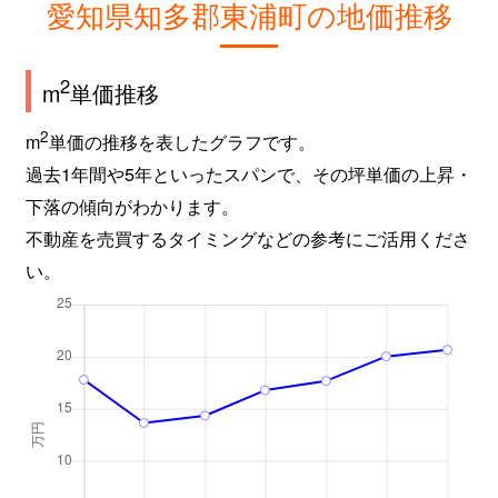
愛知県知多郡東浦町の地価推移
2
m
単価推移
2
m
単価の推移を表したグラフです。
過去1年間や5年といったスパンで、その坪単価の上昇・
下落の傾向がわかります。
不動産を売買するタイミングなどの参考にご活用くださ
い。