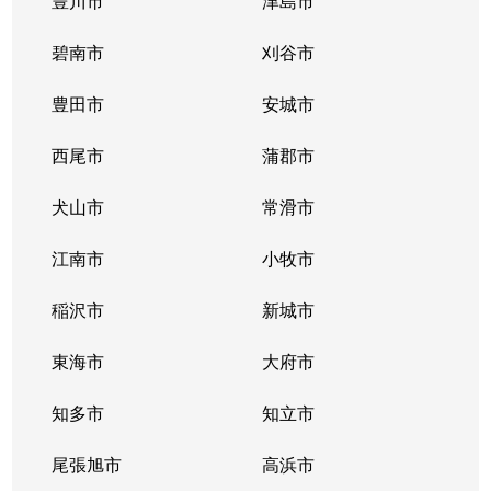
豊川市
津島市
碧南市
刈谷市
豊田市
安城市
西尾市
蒲郡市
犬山市
常滑市
江南市
小牧市
稲沢市
新城市
東海市
大府市
知多市
知立市
尾張旭市
高浜市