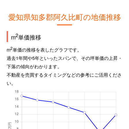
愛知県知多郡阿久比町の地価推移
2
m
単価推移
2
m
単価の推移を表したグラフです。
過去1年間や5年といったスパンで、その坪単価の上昇・
下落の傾向がわかります。
不動産を売買するタイミングなどの参考にご活用くださ
い。