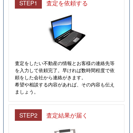
STEP1
査定を依頼する
査定をしたい不動産の情報とお客様の連絡先等
を入力して依頼完了。早ければ数時間程度で依
頼をした会社から連絡がきます。
希望や相談する内容があれば、その内容も伝え
ましょう。
STEP2
査定結果が届く