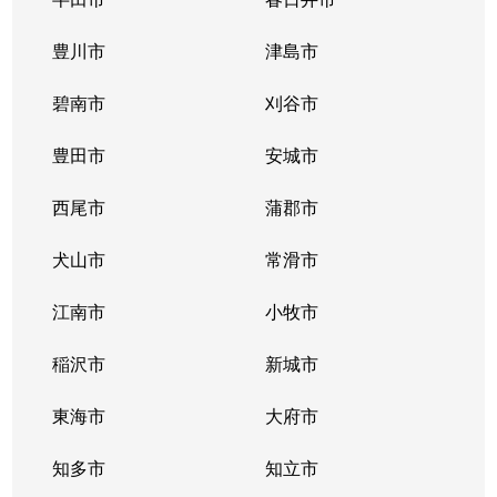
豊川市
津島市
碧南市
刈谷市
豊田市
安城市
西尾市
蒲郡市
犬山市
常滑市
江南市
小牧市
稲沢市
新城市
東海市
大府市
知多市
知立市