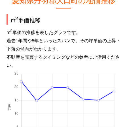
2
m
単価推移
2
m
単価の推移を表したグラフです。
過去1年間や5年といったスパンで、その坪単価の上昇・
下落の傾向がわかります。
不動産を売買するタイミングなどの参考にご活用くださ
い。