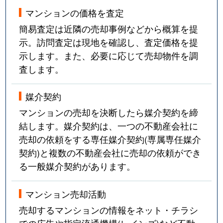
マンションの価格を査定
簡易査定は近隣の売却事例などから概算を提
示。訪問査定は現地を確認し、査定価格を提
示します。また、必要に応じて売却物件を調
査します。
媒介契約
マンションの売却を決断したら媒介契約を締
結します。媒介契約は、一つの不動産会社に
売却の依頼をする専任媒介契約(専属専任媒介
契約)と複数の不動産会社に売却の依頼ができ
る一般媒介契約があります。
マンション売却活動
売却するマンションの情報をネット・チラシ
での広告や指定流通機構(レインズ)など不動