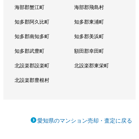
海部郡蟹江町
海部郡飛島村
知多郡阿久比町
知多郡東浦町
知多郡南知多町
知多郡美浜町
知多郡武豊町
額田郡幸田町
北設楽郡設楽町
北設楽郡東栄町
北設楽郡豊根村
愛知県のマンション売却・査定に戻る