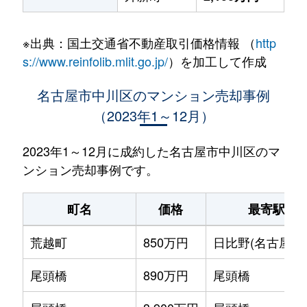
※出典：国土交通省不動産取引価格情報 （
http
s://www.reinfolib.mlit.go.jp/
）を加工して作成
名古屋市中川区のマンション売却事例
（2023年1～12月）
2023年1～12月に成約した名古屋市中川区のマ
ンション売却事例です。
町名
価格
最寄駅
荒越町
850万円
日比野(名古屋市
尾頭橋
890万円
尾頭橋