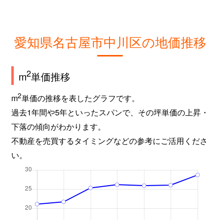
愛知県名古屋市中川区の地価推移
2
m
単価推移
2
m
単価の推移を表したグラフです。
過去1年間や5年といったスパンで、その坪単価の上昇・
下落の傾向がわかります。
不動産を売買するタイミングなどの参考にご活用くださ
い。