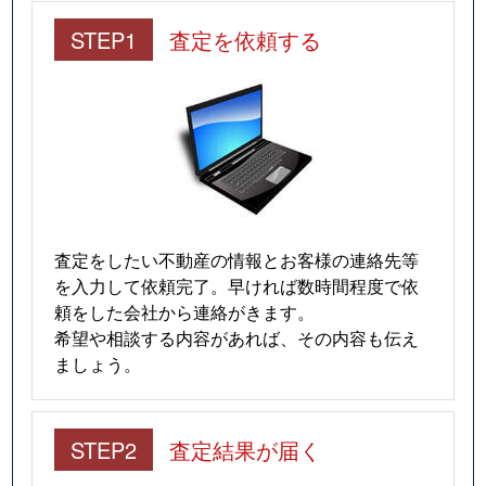
STEP1
査定を依頼する
査定をしたい不動産の情報とお客様の連絡先等
を入力して依頼完了。早ければ数時間程度で依
頼をした会社から連絡がきます。
希望や相談する内容があれば、その内容も伝え
ましょう。
STEP2
査定結果が届く