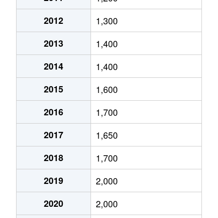
富田町大字千音寺
1,300万円
岩塚
2012
1,300
長須賀
2,400万円
伏屋
2013
1,400
中野新町
1,300万円
中島(愛知)
2014
1,400
西中島
1,300万円
中島(愛知)
2015
1,600
西伏屋
1,200万円
伏屋
2016
1,700
二女子町
1,400万円
尾頭橋
2017
1,650
野田
2,100万円
八田(名古屋市営
2018
1,700
野田
1,700万円
八田(名古屋市営
2019
2,000
春田
3,200万円
春田
2020
2,000