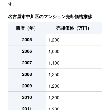
す。
澄池町
1,900万円
黄金(愛知)
名古屋市中川区のマンション売却価格推移
外新町
2,100万円
六番町
西暦（年）
売却価格（万円）
太平通
2,200万円
荒子
2005
1,200
高畑
250万円
荒子
2006
1,000
高畑
2,200万円
高畑
2007
1,100
中郷
1,100万円
高畑
2008
1,250
露橋
500万円
尾頭橋
2009
1,200
露橋
1,500万円
尾頭橋
2010
1,300
露橋
1,200万円
尾頭橋
2011
1,200