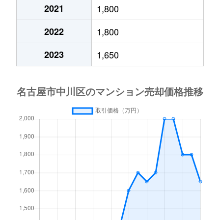
東起町
2,600万円
中島(愛知)
2021
1,800
東起町
1,400万円
中島(愛知)
2022
1,800
東起町
1,300万円
中島(愛知)
2023
1,650
松葉町
2,700万円
烏森
松葉町
4,300万円
烏森
松葉町
1,900万円
烏森
明徳町
850万円
中島(愛知)
明徳町
1,300万円
中島(愛知)
明徳町
960万円
中島(愛知)
百船町
850万円
ささしまライブ