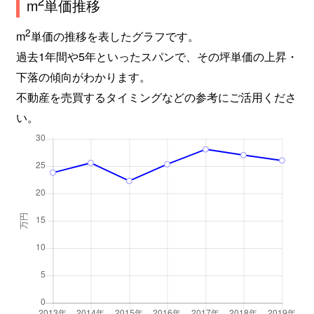
2
m
単価推移
2
m
単価の推移を表したグラフです。
過去1年間や5年といったスパンで、その坪単価の上昇・
下落の傾向がわかります。
不動産を売買するタイミングなどの参考にご活用くださ
い。