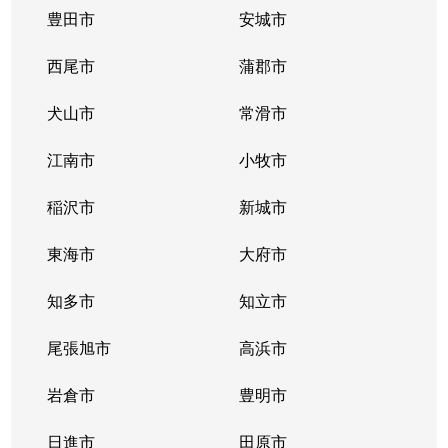
豊田市
安城市
西尾市
蒲郡市
犬山市
常滑市
江南市
小牧市
稲沢市
新城市
東海市
大府市
知多市
知立市
尾張旭市
高浜市
岩倉市
豊明市
日進市
田原市