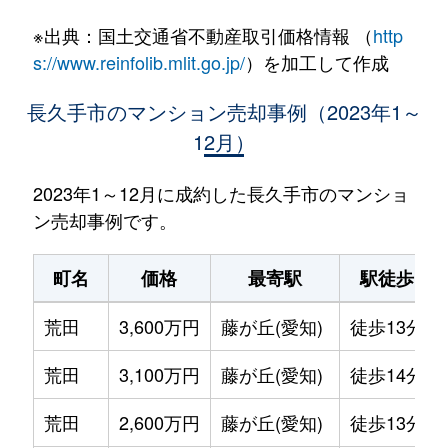
※出典：国土交通省不動産取引価格情報 （
http
s://www.reinfolib.mlit.go.jp/
）を加工して作成
長久手市のマンション売却事例（2023年1～
12月）
2023年1～12月に成約した長久手市のマンショ
ン売却事例です。
町名
価格
最寄駅
駅徒歩
荒田
3,600万円
藤が丘(愛知)
徒歩13分
荒田
3,100万円
藤が丘(愛知)
徒歩14分
荒田
2,600万円
藤が丘(愛知)
徒歩13分