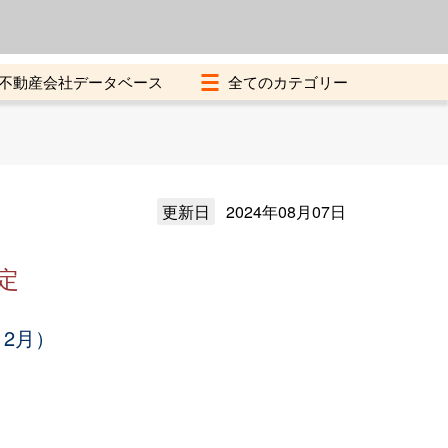
よくある質問
加盟店募集中
不動産会社データベース
更新日
2024年08月07日
定
12月）