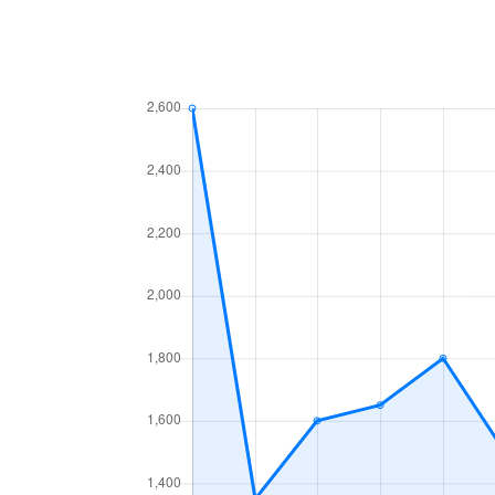
新堀町
1,300万円
上飯
田幡
790万円
黒川
辻町
2,000万円
上飯
天道町
1,600万円
黒川
天道町
2,800万円
黒川
長喜町
2,100万円
志賀
中切町
2,300万円
庄内
西味鋺
1,400万円
味鋺
西味鋺
600万円
味鋺
鳩岡町
360万円
黒川