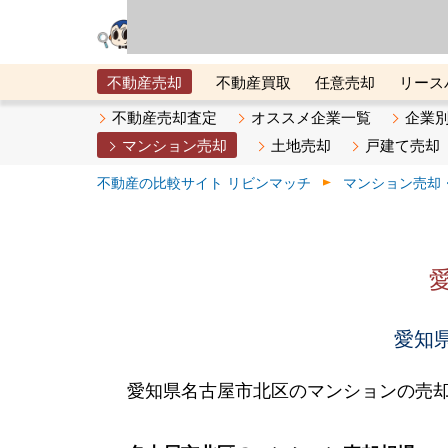
リビン・テクノロジ
場）が運営するサー
不動産売却
不動産買取
任意売却
リース
メタ住宅展示場
ベスト不動産カンパニー
オン
不動産売却査定
オススメ企業一覧
企業
マンション売却
土地売却
戸建て売却
不動産の比較サイト リビンマッチ
マンション売却
愛知県
愛知県名古屋市北区のマンションの売