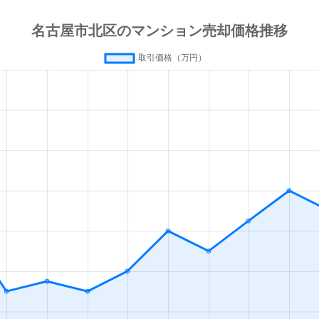
田
徒歩4分
65m²
築30年
3
(愛知)
徒歩2分
45m²
築36年
2
田
徒歩5分
70m²
築44年
3
(愛知)
徒歩16分
80m²
築21年
4
(愛知)
徒歩16分
85m²
築21年
4
本通
徒歩14分
65m²
築21年
3
通
徒歩25分
70m²
築22年
3
徒歩28分
60m²
築30年
3
徒歩45分
65m²
築28年
3
(愛知)
徒歩14分
50m²
築56年
3