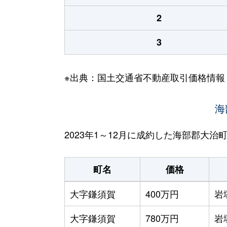
2
3
※出典：国土交通省不動産取引価格情報
海
2023年1～12月に成約した海部郡大
町名
価格
大字鎌須賀
400万円
岩
大字鎌須賀
780万円
岩