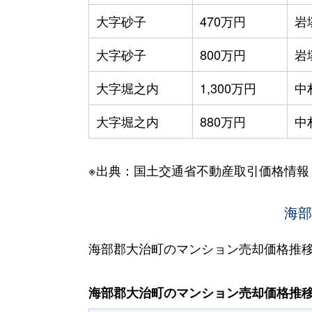
大字砂子
470万円
岩
大字砂子
800万円
岩
大字堀之内
1,300万円
中
大字堀之内
880万円
中
※出典：国土交通省不動産取引価格情報
海部
海部郡大治町のマンション売却価格推
海部郡大治町のマンション売却価格推