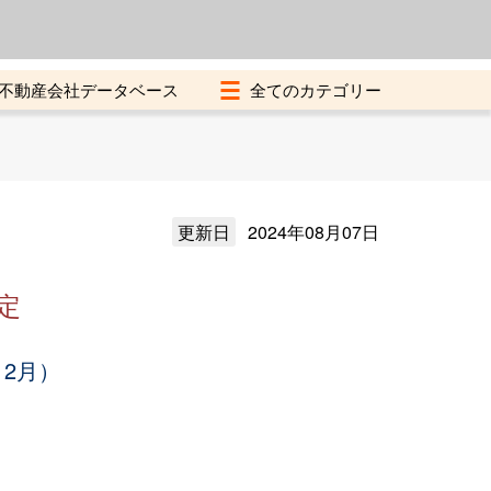
よくある質問
加盟店募集中
不動産会社データベース
更新日
2024年08月07日
定
12月）