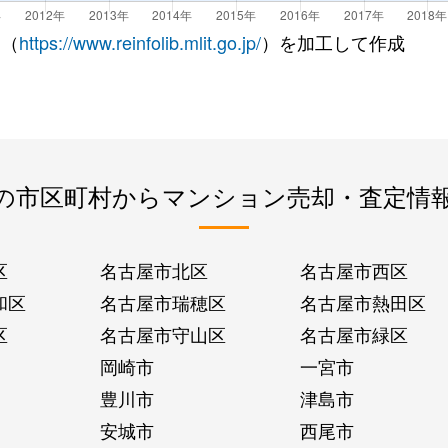
 （
https://www.reinfolib.mlit.go.jp/
）を加工して作成
の市区町村からマンション売却・査定情
区
名古屋市北区
名古屋市西区
和区
名古屋市瑞穂区
名古屋市熱田区
区
名古屋市守山区
名古屋市緑区
岡崎市
一宮市
豊川市
津島市
安城市
西尾市