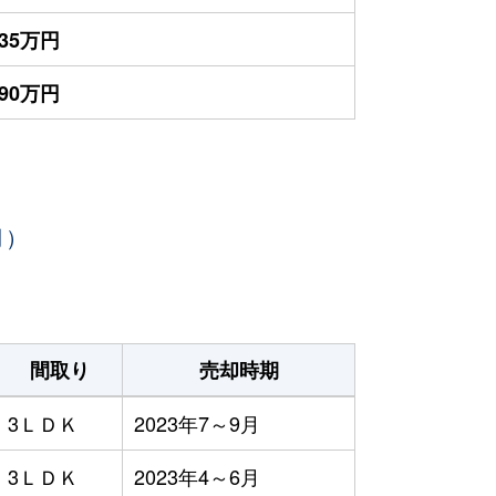
635万円
590万円
月）
間取り
売却時期
3ＬＤＫ
2023年7～9月
3ＬＤＫ
2023年4～6月