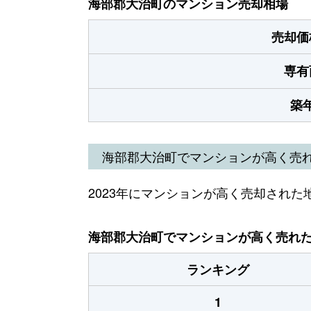
海部郡大治町のマンション売却相場
売却価
専有
築
海部郡大治町でマンションが高く売
2023年にマンションが高く売却された
海部郡大治町でマンションが高く売れた地
ランキング
1