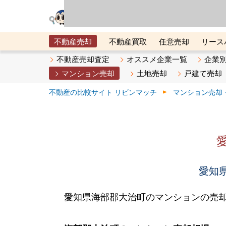
リビン・テクノロジ
場）が運営するサー
不動産売却
不動産買取
任意売却
リース
メタ住宅展示場
ベスト不動産カンパニー
オン
不動産売却査定
オススメ企業一覧
企業
マンション売却
土地売却
戸建て売却
不動産の比較サイト リビンマッチ
マンション売却
愛知県
愛知県海部郡大治町のマンションの売