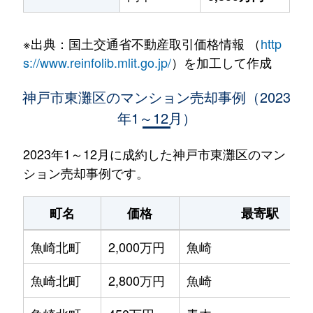
※出典：国土交通省不動産取引価格情報 （
http
s://www.reinfolib.mlit.go.jp/
）を加工して作成
神戸市東灘区のマンション売却事例（2023
年1～12月）
2023年1～12月に成約した神戸市東灘区のマン
ション売却事例です。
町名
価格
最寄駅
魚崎北町
2,000万円
魚崎
魚崎北町
2,800万円
魚崎