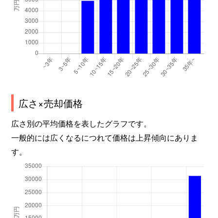
向洋町中
1,900万円
アイランドセンター
向洋町中
2,100万円
アイランドセンター
向洋町中
2,900万円
アイランドセンター
向洋町中
1,900万円
アイランドセンター
向洋町中
2,000万円
アイランドセンター
広さ×売却価格
広さ別の平均価格を表したグラフです。
向洋町中
1,800万円
アイランドセンター
一般的には広くなるにつれて価格は上昇傾向にありま
向洋町中
720万円
アイランドセンター
す。
向洋町中
2,500万円
アイランドセンター
向洋町中
3,000万円
アイランドセンター