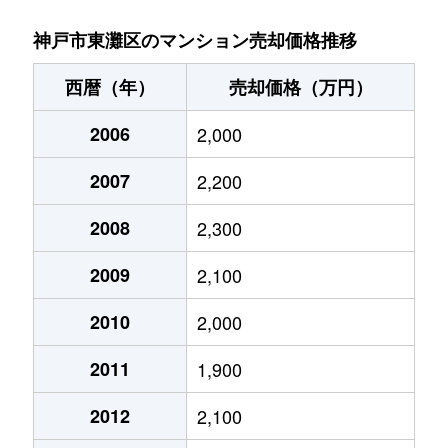
魚崎西町
2,800万円
魚崎
神戸市東灘区のマンション売却価格推移
魚崎西町
3,100万円
魚崎
西暦（年）
売却価格（万円）
魚崎南町
3,400万円
魚崎
2006
2,000
魚崎南町
4,000万円
魚崎
2007
2,200
魚崎南町
2,400万円
魚崎
2008
2,300
魚崎南町
2,600万円
魚崎
2009
2,100
魚崎南町
3,200万円
魚崎
2010
2,000
2011
1,900
魚崎南町
2,000万円
魚崎
2012
2,100
魚崎南町
3,100万円
魚崎