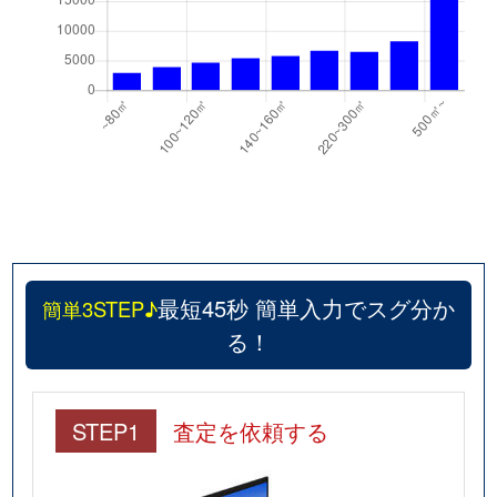
向洋町中
1,200万円
アイランドセンター
向洋町中
1,400万円
アイランドセンター
向洋町中
710万円
アイランドセンター
向洋町中
2,000万円
アイランドセンター
向洋町中
1,200万円
アイランドセンター
向洋町中
1,500万円
アイランドセンター
最短45秒 簡単入力でスグ分か
簡単3STEP♪
向洋町中
2,300万円
アイランドセンター
る！
向洋町中
3,400万円
マリンパーク
向洋町中
3,200万円
マリンパーク
STEP1
査定を依頼する
向洋町中
3,300万円
マリンパーク