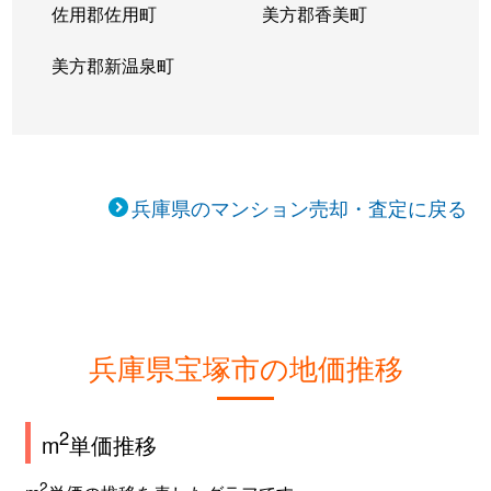
佐用郡佐用町
美方郡香美町
すみれガ丘
2,200万円
宝塚
徒歩45
美方郡新温泉町
すみれガ丘
2,600万円
宝塚
徒歩45
すみれガ丘
2,200万円
宝塚
徒歩45
すみれガ丘
1,700万円
宝塚
徒歩45
兵庫県のマンション売却・査定に戻る
すみれガ丘
2,100万円
宝塚
徒歩45
すみれガ丘
1,800万円
宝塚
徒歩29
すみれガ丘
2,100万円
宝塚
徒歩45
兵庫県宝塚市の地価推移
すみれガ丘
3,100万円
宝塚
徒歩23
2
m
単価推移
すみれガ丘
2,400万円
宝塚
徒歩45
2