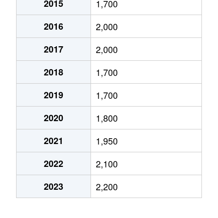
2015
1,700
小林
600万円
小林(兵庫)
徒歩10
2016
2,000
鹿塩
480万円
仁川
徒歩12
2017
2,000
鹿塩
400万円
仁川
徒歩12
2018
1,700
鹿塩
2,600万円
仁川
徒歩11
2019
1,700
亀井町
1,500万円
小林(兵庫)
徒歩15
2020
1,800
亀井町
650万円
小林(兵庫)
徒歩18
2021
1,950
清荒神
1,200万円
清荒神
徒歩4
2022
2,100
口谷西
1,300万円
山本(兵庫)
徒歩19
2023
2,200
口谷西
3,200万円
山本(兵庫)
徒歩13
光明町
580万円
小林(兵庫)
徒歩15