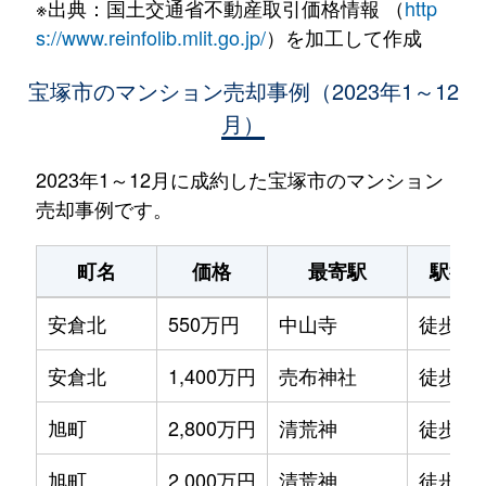
※出典：国土交通省不動産取引価格情報 （
http
s://www.reinfolib.mlit.go.jp/
）を加工して作成
宝塚市のマンション売却事例（2023年1～12
月）
2023年1～12月に成約した宝塚市のマンション
売却事例です。
町名
価格
最寄駅
駅徒
安倉北
550万円
中山寺
徒歩19
安倉北
1,400万円
売布神社
徒歩20
旭町
2,800万円
清荒神
徒歩6
旭町
2,000万円
清荒神
徒歩6