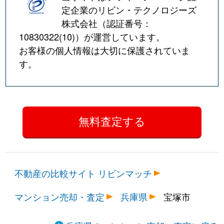
湯本町
1,500万円
宝塚南口
徒歩5
定企業のリビン・テクノロジーズ
株式会社（認証番号：
湯本町
2,500万円
宝塚南口
徒歩4
10830322(10)
）が運営しています。
お客様の個人情報は大切に保護されていま
す。
不動産の比較サイト リビンマッチ
マンション売却・査定
兵庫県
宝塚市