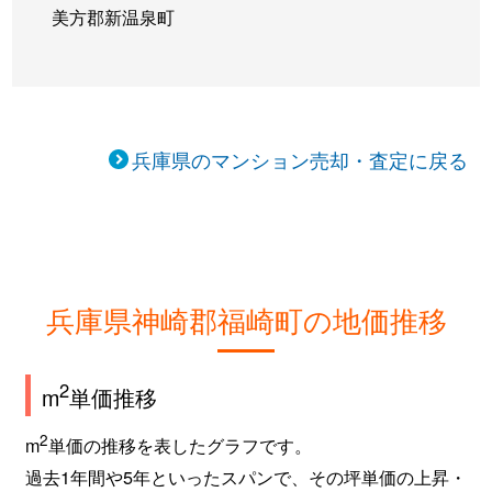
美方郡新温泉町
兵庫県のマンション売却・査定に戻る
兵庫県神崎郡福崎町の地価推移
2
m
単価推移
2
m
単価の推移を表したグラフです。
過去1年間や5年といったスパンで、その坪単価の上昇・