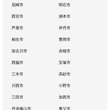
尼崎市
明石市
西宮市
洲本市
芦屋市
伊丹市
相生市
豊岡市
加古川市
赤穂市
西脇市
宝塚市
三木市
高砂市
川西市
小野市
三田市
加西市
丹波篠山市
養父市