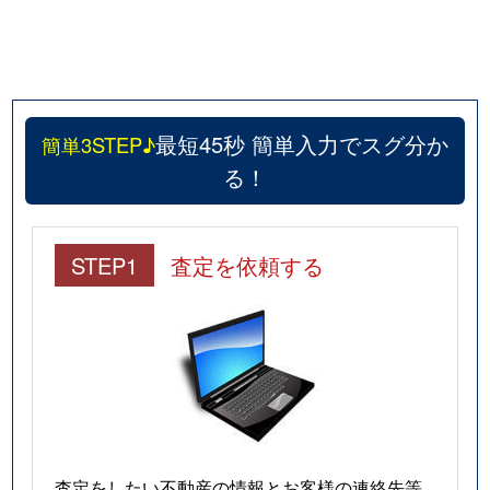
最短45秒 簡単入力でスグ分か
簡単3STEP♪
る！
STEP1
査定を依頼する
査定をしたい不動産の情報とお客様の連絡先等