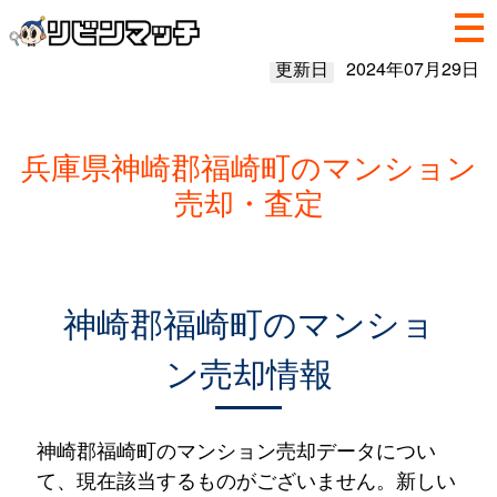
更新日
2024年07月29日
兵庫県神崎郡福崎町のマンション
売却・査定
神崎郡福崎町のマンショ
ン売却情報
神崎郡福崎町のマンション売却データについ
て、現在該当するものがございません。新しい