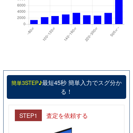
最短45秒 簡単入力でスグ分か
簡単3STEP♪
る！
STEP1
査定を依頼する