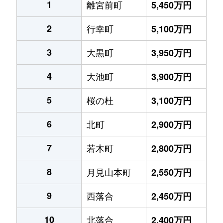
1
離宮前町
5,450万円
2
行幸町
5,100万円
3
大黒町
3,950万円
4
大池町
3,900万円
5
桜の杜
3,100万円
6
北町
2,900万円
7
若木町
2,800万円
8
月見山本町
2,550万円
9
西落合
2,450万円
10
北落合
2,400万円