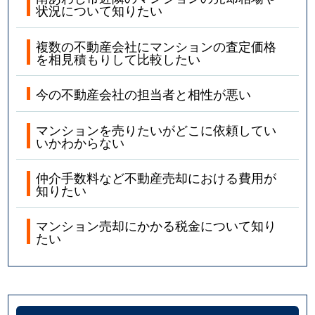
状況について知りたい
複数の不動産会社にマンションの査定価格
を相見積もりして比較したい
今の不動産会社の担当者と相性が悪い
マンションを売りたいがどこに依頼してい
いかわからない
仲介手数料など不動産売却における費用が
知りたい
マンション売却にかかる税金について知り
たい