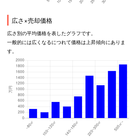
広さ×売却価格
広さ別の平均価格を表したグラフです。
一般的には広くなるにつれて価格は上昇傾向にありま
す。