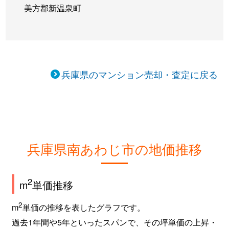
美方郡新温泉町
兵庫県のマンション売却・査定に戻る
兵庫県南あわじ市の地価推移
2
m
単価推移
2
m
単価の推移を表したグラフです。
過去1年間や5年といったスパンで、その坪単価の上昇・