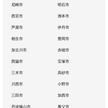
尼崎市
明石市
西宮市
洲本市
芦屋市
伊丹市
相生市
豊岡市
加古川市
赤穂市
西脇市
宝塚市
三木市
高砂市
川西市
小野市
三田市
加西市
丹波篠山市
養父市