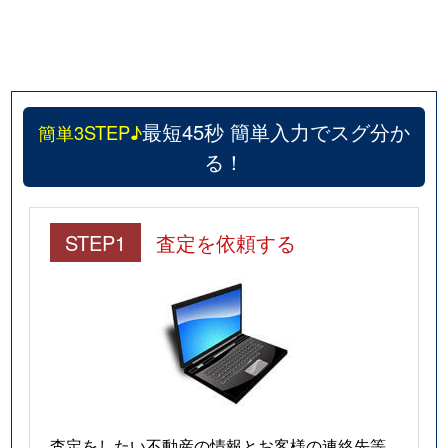
最短45秒 簡単入力でスグ分か
簡単3STEP♪
る！
STEP1
査定を依頼する
査定をしたい不動産の情報とお客様の連絡先等