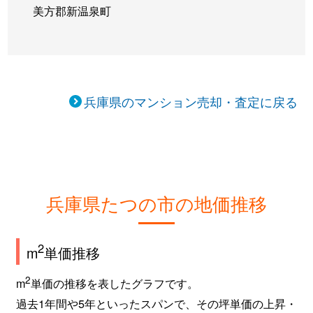
美方郡新温泉町
兵庫県のマンション売却・査定に戻る
兵庫県たつの市の地価推移
2
m
単価推移
2
m
単価の推移を表したグラフです。
過去1年間や5年といったスパンで、その坪単価の上昇・