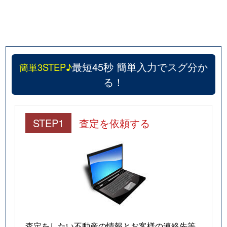
最短45秒 簡単入力でスグ分か
簡単3STEP♪
る！
STEP1
査定を依頼する
査定をしたい不動産の情報とお客様の連絡先等