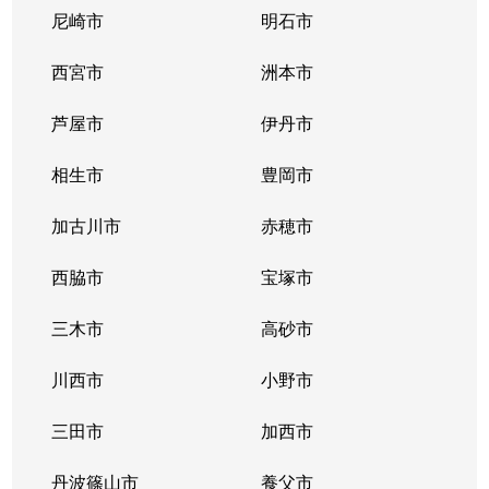
尼崎市
明石市
西宮市
洲本市
芦屋市
伊丹市
相生市
豊岡市
加古川市
赤穂市
西脇市
宝塚市
三木市
高砂市
川西市
小野市
三田市
加西市
丹波篠山市
養父市