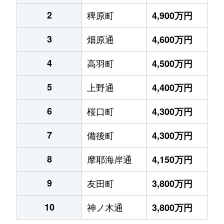
2
稗原町
4,900万円
3
畑原通
4,600万円
4
高羽町
4,500万円
5
上野通
4,400万円
6
桜口町
4,300万円
7
備後町
4,300万円
8
摩耶海岸通
4,150万円
9
友田町
3,800万円
10
神ノ木通
3,800万円