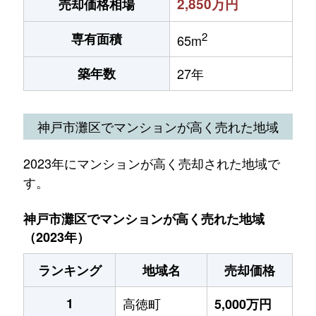
2,850万円
売却価格相場
2
専有面積
65m
築年数
27年
神戸市灘区でマンションが高く売れた地域
2023年にマンションが高く売却された地域で
す。
神戸市灘区でマンションが高く売れた地域
（2023年）
ランキング
地域名
売却価格
1
高徳町
5,000万円