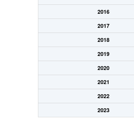
楠丘町
3,800万円
2016
楠丘町
3,400万円
2017
倉石通
3,200万円
2018
倉石通
2,300万円
2019
高徳町
5,000万円
2020
桜ケ丘町
3,000万円
2021
桜口町
42,000万円
2022
桜口町
3,800万円
2023
桜口町
4,400万円