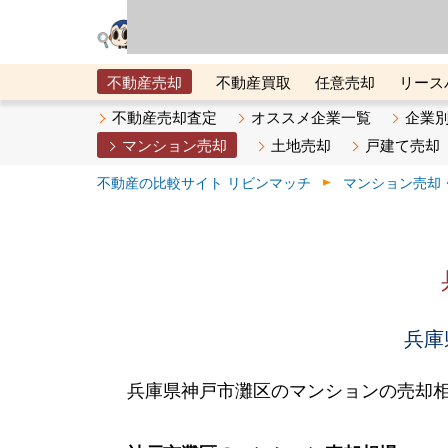
リビン・テクノロジ
場）が運営するサー
不動産売却
不動産買取
任意売却
リース
メタ住宅展示場
ベスト不動産カンパニー
オン
不動産売却査定
オススメ企業一覧
企業
マンション売却
土地売却
戸建て売却
不動産の比較サイト リビンマッチ
マンション売却
兵庫
兵庫県神戸市灘区のマンションの売却