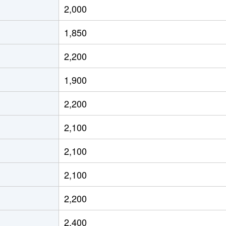
2,000
大石
徒歩6分
60m²
築41年
3
1,850
大石
徒歩6分
60m²
築37年
2
2,200
新在家
徒歩4分
40m²
築44年
1
1,900
新在家
徒歩4分
55m²
築44年
2
2,200
新在家
徒歩4分
55m²
築44年
2
2,100
六甲道
徒歩11分
85m²
築22年
3
2,100
六甲道
徒歩11分
75m²
築22年
3
2,100
六甲道
徒歩11分
70m²
築22年
3
2,200
石屋川
徒歩4分
60m²
築12年
1
2,400