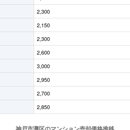
六甲
徒歩6分
60m²
築25年
2
2,300
六甲
徒歩6分
60m²
築25年
3
2,150
王子公園
徒歩3分
55m²
築25年
3
2,300
王子公園
徒歩6分
55m²
築23年
-
2,600
六甲道
徒歩6分
60m²
築7年
3
3,000
王子公園
徒歩19分
70m²
築14年
3
2,950
六甲道
徒歩4分
1000m²
築19年
オ
2,700
六甲道
徒歩4分
60m²
築24年
3
2,850
六甲道
徒歩4分
70m²
築23年
-