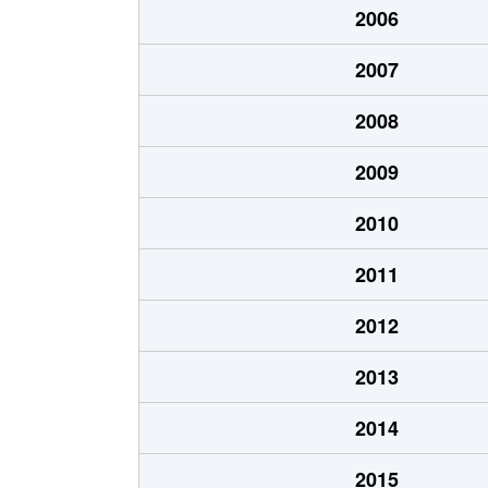
2006
大石東町
1,200万円
2007
大石東町
1,700万円
2008
大石東町
530万円
2009
大石東町
2,600万円
2010
大石東町
1,600万円
2011
神ノ木通
3,400万円
2012
神ノ木通
3,800万円
2013
神ノ木通
4,500万円
2014
記田町
2,400万円
2015