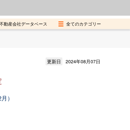
よくある質問
加盟店募集中
不動産会社データベース
更新日
2024年08月07日
定
2月）