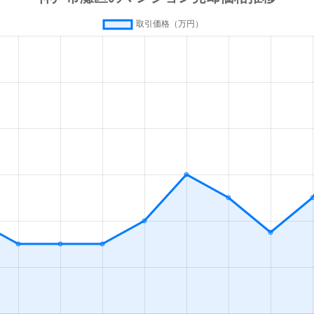
六甲道
徒歩4分
70m²
築26年
3
六甲道
徒歩4分
55m²
築33年
3
大石
徒歩3分
25m²
築15年
1
大石
徒歩3分
65m²
築27年
3
大石
徒歩7分
15m²
築35年
1
六甲
徒歩13分
95m²
築38年
4
六甲
徒歩14分
65m²
築38年
3
六甲
徒歩12分
75m²
築24年
3
六甲
徒歩13分
75m²
築24年
2
六甲
徒歩13分
80m²
築37年
3