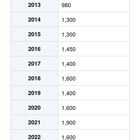
2013
980
滝谷町
400万円
丸山(兵庫)
徒歩
2014
1,300
戸崎通
2,400万円
板宿
徒歩
2015
1,300
長田町
1,600万円
高速長田
徒歩
2016
1,450
長田天神町
880万円
長田(神戸電鉄)
徒歩
2017
1,400
長楽町
830万円
鷹取
徒歩
2018
1,600
長楽町
1,000万円
鷹取
徒歩
2019
1,400
西丸山町
650万円
丸山(兵庫)
徒歩
2020
1,600
二番町
600万円
大開
徒歩
2021
1,900
萩乃町
480万円
丸山(兵庫)
徒歩
2022
1,600