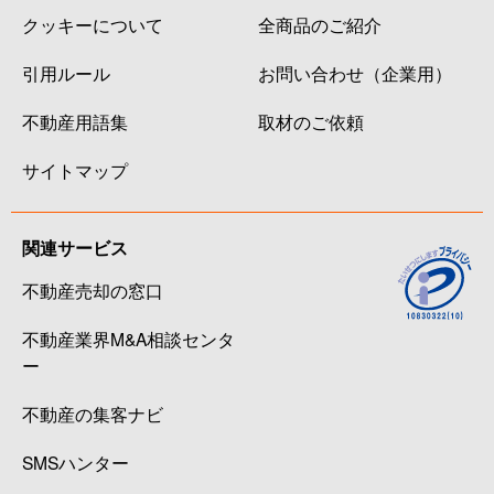
クッキーについて
全商品のご紹介
引用ルール
お問い合わせ（企業用）
不動産用語集
取材のご依頼
サイトマップ
関連サービス
不動産売却の窓口
不動産業界M&A相談センタ
ー
不動産の集客ナビ
SMSハンター