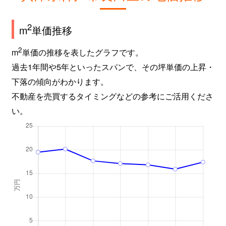
2
m
単価推移
2
m
単価の推移を表したグラフです。
過去1年間や5年といったスパンで、その坪単価の上昇・
下落の傾向がわかります。
不動産を売買するタイミングなどの参考にご活用くださ
い。