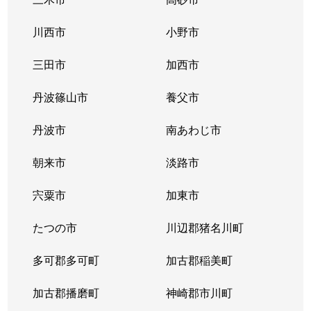
川西市
小野市
三田市
加西市
丹波篠山市
養父市
丹波市
南あわじ市
朝来市
淡路市
宍粟市
加東市
たつの市
川辺郡猪名川町
多可郡多可町
加古郡稲美町
加古郡播磨町
神崎郡市川町