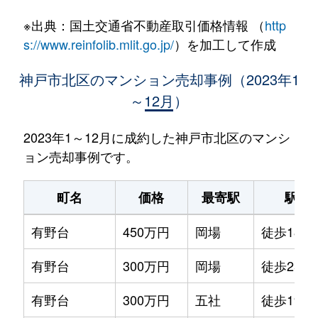
※出典：国土交通省不動産取引価格情報 （
http
s://www.reinfolib.mlit.go.jp/
）を加工して作成
神戸市北区のマンション売却事例（2023年1
～12月）
2023年1～12月に成約した神戸市北区のマンシ
ョン売却事例です。
町名
価格
最寄駅
駅徒
有野台
450万円
岡場
徒歩18分
有野台
300万円
岡場
徒歩25分
有野台
300万円
五社
徒歩19分