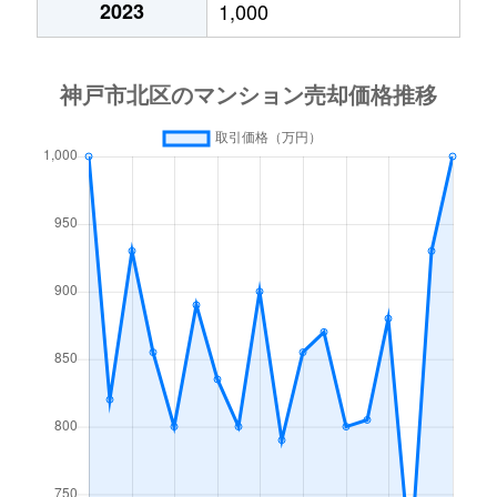
2023
1,000
北五葉
890万円
西鈴蘭台
徒歩6分
北五葉
1,800万円
西鈴蘭台
徒歩8分
君影町
520万円
鈴蘭台
徒歩20分
君影町
270万円
西鈴蘭台
徒歩19分
甲栄台
150万円
北鈴蘭台
徒歩8分
幸陽町
1,500万円
花山
徒歩1分
幸陽町
760万円
花山
徒歩2分
鈴蘭台北町
1,200万円
鈴蘭台
徒歩20分
鈴蘭台西町
440万円
鈴蘭台
徒歩3分