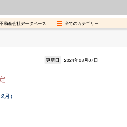
よくある質問
加盟店募集中
不動産会社データベース
更新日
2024年08月07日
定
12月）