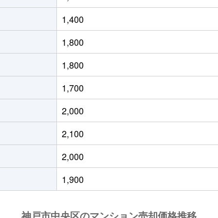
道(阪神)
徒歩2分
20m²
築0年
1
1,400
道(阪神)
徒歩2分
20m²
築0年
1
1,800
(ＪＲ)
徒歩14分
25m²
築11年
1
1,800
戸
徒歩3分
25m²
築36年
1
1,700
戸
徒歩3分
65m²
築22年
2
2,000
戸
徒歩3分
25m²
築10年
1
2,100
戸
徒歩2分
25m²
築15年
1
2,000
戸
徒歩3分
25m²
築9年
1
1,900
戸
徒歩2分
15m²
築21年
1