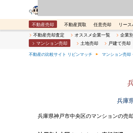
リビン・テクノロジ
場）が運営するサー
不動産売却
不動産買取
任意売却
リース
メタ住宅展示場
ベスト不動産カンパニー
オン
不動産売却査定
オススメ企業一覧
企業
マンション売却
土地売却
戸建て売却
不動産の比較サイト リビンマッチ
マンション売却
兵庫県
兵庫県神戸市中央区のマンションの売