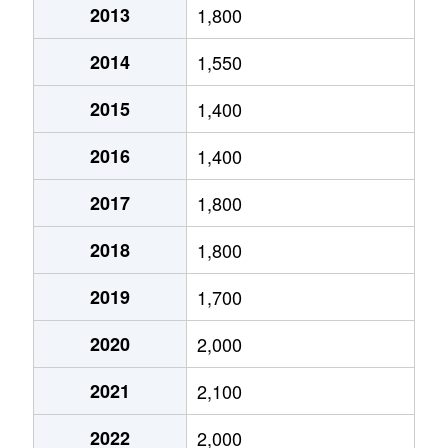
2013
1,800
吾妻通
1,700万円
春日野道(阪神)
徒歩
2014
1,550
吾妻通
2,500万円
春日野道(阪神)
徒歩
2015
1,400
吾妻通
1,800万円
春日野道(阪神)
徒歩
2016
1,400
吾妻通
1,800万円
春日野道(阪神)
徒歩
2017
1,800
吾妻通
2,000万円
三ノ宮(ＪＲ)
徒歩
2018
1,800
生田町
780万円
新神戸
徒歩
2019
1,700
生田町
2,800万円
新神戸
徒歩
2020
2,000
生田町
1,800万円
新神戸
徒歩
2021
2,100
生田町
1,800万円
新神戸
徒歩
2022
2,000