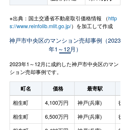
※出典：国土交通省不動産取引価格情報 （
http
s://www.reinfolib.mlit.go.jp/
）を加工して作成
神戸市中央区のマンション売却事例（2023
年1～12月）
2023年1～12月に成約した神戸市中央区のマン
ション売却事例です。
町名
価格
最寄駅
駅
相生町
4,100万円
神戸(兵庫)
徒歩
相生町
6,500万円
神戸(兵庫)
徒歩