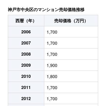
吾妻通
2,400万円
春日野道(阪神)
徒歩
神戸市中央区のマンション売却価格推移
吾妻通
1,700万円
春日野道(阪神)
徒歩
西暦（年）
売却価格（万円）
吾妻通
3,600万円
春日野道(阪神)
徒歩
2006
1,700
吾妻通
1,800万円
春日野道(阪神)
徒歩
2007
1,700
吾妻通
1,800万円
春日野道(阪神)
徒歩
2008
1,700
吾妻通
1,800万円
春日野道(阪神)
徒歩
2009
1,900
吾妻通
1,800万円
春日野道(阪神)
徒歩
2010
1,800
2011
1,700
吾妻通
1,800万円
春日野道(阪神)
徒歩
2012
1,700
吾妻通
1,700万円
春日野道(阪神)
徒歩