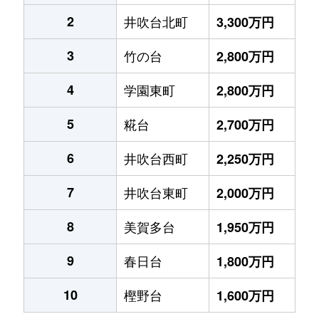
2
井吹台北町
3,300万円
3
竹の台
2,800万円
4
学園東町
2,800万円
5
糀台
2,700万円
6
井吹台西町
2,250万円
7
井吹台東町
2,000万円
8
美賀多台
1,950万円
9
春日台
1,800万円
10
樫野台
1,600万円