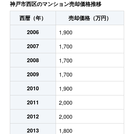
井吹台北町
4,600万円
西神南
徒歩6分
神戸市西区のマンション売却価格推移
井吹台北町
3,300万円
西神南
徒歩8分
西暦（年）
売却価格（万円）
井吹台北町
3,700万円
西神南
徒歩9分
2006
1,900
井吹台北町
3,000万円
西神南
徒歩6分
2007
1,700
井吹台西町
2,200万円
西神南
徒歩10
2008
1,700
井吹台西町
2,300万円
西神南
徒歩10
2009
1,700
井吹台西町
2,700万円
西神南
徒歩5分
2010
1,900
2011
2,000
井吹台西町
1,900万円
西神南
徒歩3分
2012
2,000
井吹台東町
2,000万円
西神南
徒歩3分
2013
1,800
井吹台東町
2,000万円
西神南
徒歩2分