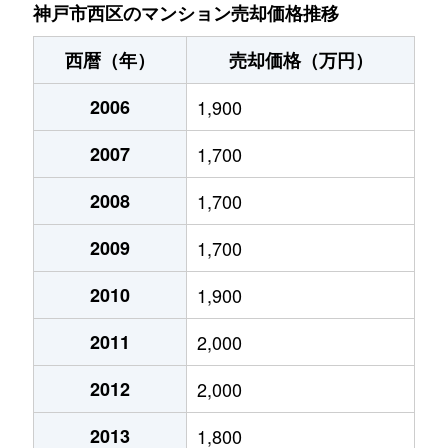
井吹台北町
4,600万円
西神南
徒歩6分
神戸市西区のマンション売却価格推移
井吹台北町
3,300万円
西神南
徒歩8分
西暦（年）
売却価格（万円）
井吹台北町
3,700万円
西神南
徒歩9分
2006
1,900
井吹台北町
3,000万円
西神南
徒歩6分
2007
1,700
井吹台西町
2,200万円
西神南
徒歩10
2008
1,700
井吹台西町
2,300万円
西神南
徒歩10
2009
1,700
井吹台西町
2,700万円
西神南
徒歩5分
2010
1,900
2011
2,000
井吹台西町
1,900万円
西神南
徒歩3分
2012
2,000
井吹台東町
2,000万円
西神南
徒歩3分
2013
1,800
井吹台東町
2,000万円
西神南
徒歩2分