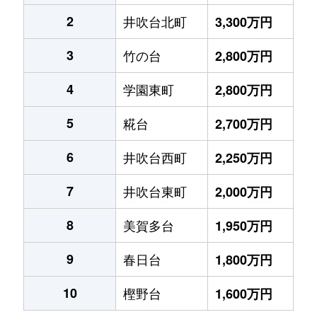
2
井吹台北町
3,300万円
3
竹の台
2,800万円
4
学園東町
2,800万円
5
糀台
2,700万円
6
井吹台西町
2,250万円
7
井吹台東町
2,000万円
8
美賀多台
1,950万円
9
春日台
1,800万円
10
樫野台
1,600万円