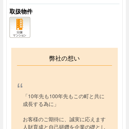
取扱物件
弊社の想い
「10年先も100年先もこの町と共に
成長する為に」
お客様のご期待に、誠実に応えます
人財育成と自己研鑽を企業の礎とし