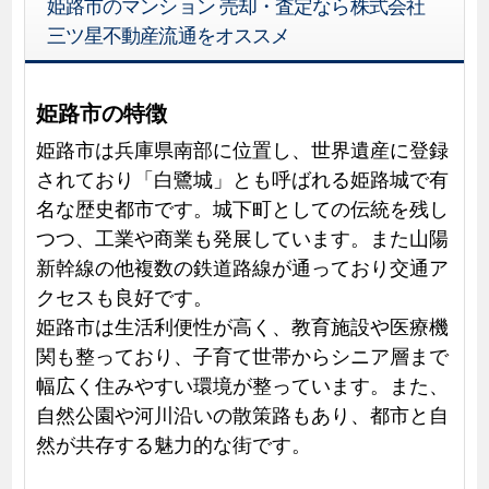
姫路市のマンション 売却・査定なら株式会社
三ツ星不動産流通をオススメ
姫路市の特徴
姫路市は兵庫県南部に位置し、世界遺産に登録
されており「白鷺城」とも呼ばれる姫路城で有
名な歴史都市です。城下町としての伝統を残し
つつ、工業や商業も発展しています。また山陽
新幹線の他複数の鉄道路線が通っており交通ア
クセスも良好です。
姫路市は生活利便性が高く、教育施設や医療機
関も整っており、子育て世帯からシニア層まで
幅広く住みやすい環境が整っています。また、
自然公園や河川沿いの散策路もあり、都市と自
然が共存する魅力的な街です。