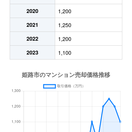
2020
1,200
飾磨区
1,300万円
飾磨
徒歩
2021
1,250
飾磨区
260万円
飾磨
徒歩
2022
1,200
飾磨区今在家
1,100万円
西飾磨
徒歩
2023
1,100
飾磨区上野田
790万円
亀山(兵庫)
徒歩
飾磨区清水
600万円
飾磨
徒歩
飾磨区清水
380万円
飾磨
徒歩
飾磨区清水
950万円
飾磨
徒歩
飾磨区城南町
2,300万円
英賀保
徒歩
飾磨区三宅
1,000万円
姫路
徒歩