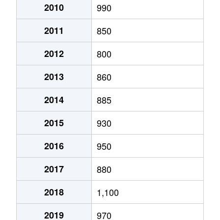
車崎
530万円
姫路
徒歩
2010
990
2011
850
三左衛門堀西の町
2,200万円
姫路
徒歩
2012
800
三左衛門堀西の町
2,300万円
姫路
徒歩
2013
860
飾磨区
700万円
亀山(兵庫)
徒歩
2014
885
飾磨区
1,100万円
亀山(兵庫)
徒歩
2015
930
飾磨区
1,200万円
飾磨
徒歩
2016
950
飾磨区
2,300万円
飾磨
徒歩
2017
880
飾磨区
650万円
飾磨
徒歩
2018
1,100
飾磨区
1,300万円
飾磨
徒歩
2019
970
飾磨区
1,600万円
飾磨
徒歩