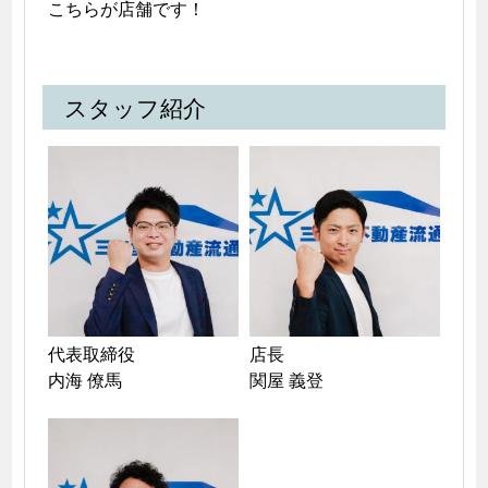
こちらが店舗です！
スタッフ紹介
代表取締役　

店長　

内海 僚馬
関屋 義登