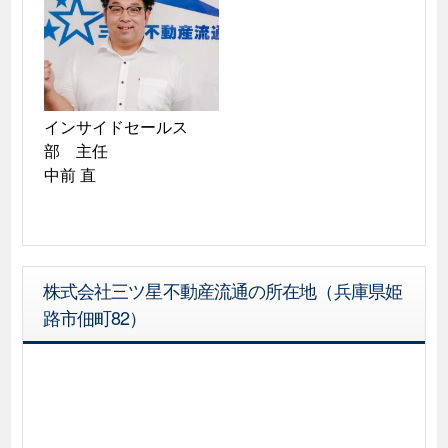
インサイドセールス
部　主任

中前 直
株式会社三ツ星不動産流通の所在地（兵庫県姫
路市佃町82）