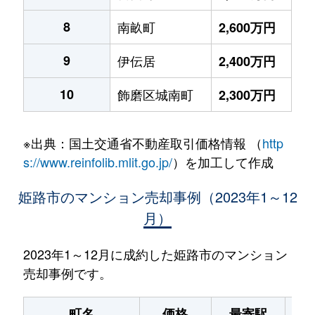
8
南畝町
2,600万円
9
伊伝居
2,400万円
10
飾磨区城南町
2,300万円
※出典：国土交通省不動産取引価格情報 （
http
s://www.reinfolib.mlit.go.jp/
）を加工して作成
姫路市のマンション売却事例（2023年1～12
月）
2023年1～12月に成約した姫路市のマンション
売却事例です。
町名
価格
最寄駅