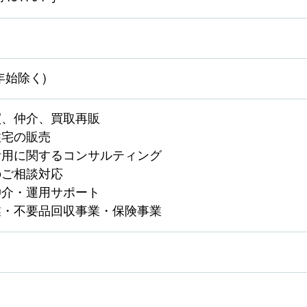
年始除く)
買、仲介、買取再販
住宅の販売
活用に関するコンサルティング
のご相談対応
仲介・運用サポート
業・不要品回収事業・保険事業