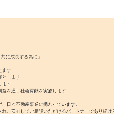
町と共に成長する為に」
えます
礎とします
します
利益を通じ社会貢献を実施します
ず、日々不動産事業に携わっています。
され、安心してご相談いただけるパートナーであり続け