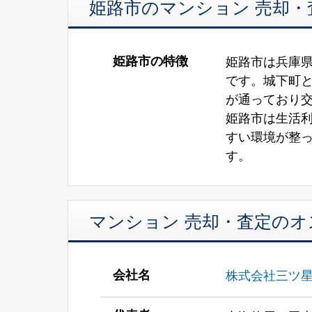
姫路市のマンション 売却
姫路市の特徴
姫路市は兵庫
です。城下町
が通っており
姫路市は生活
すい環境が整
す。
マンション 売却・査定の
会社名
株式会社三ツ