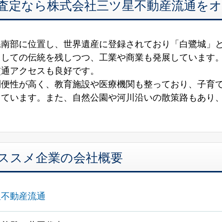
・査定なら株式会社三ツ星不動産流通を
県南部に位置し、世界遺産に登録されており「白鷺城」
としての伝統を残しつつ、工業や商業も発展しています
交通アクセスも良好です。
利便性が高く、教育施設や医療機関も整っており、子育
っています。また、自然公園や河川沿いの散策路もあり
オススメ企業の会社概要
星不動産流通