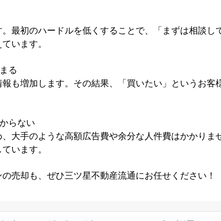
す。最初のハードルを低くすることで、「まずは相談し
えています。
集まる
情報も増加します。その結果、「買いたい」というお客
かからない
め、大手のような高額広告費や余分な人件費はかかりま
しています。
ンの売却も、ぜひ三ツ星不動産流通にお任せください！