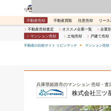
リビン・テクノロジ
場）が運営するサー
不動産売却
不動産買取
任意売却
リース
メタ住宅展示場
ベスト不動産カンパニー
オン
不動産売却査定
オススメ企業一覧
企業
マンション売却
土地売却
戸建て売却
不動産の比較サイト リビンマッチ
マンション売却
兵庫県姫路市のマンション 売却・査
株式会社三ツ