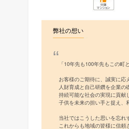
弊社の想い
「10年先も100年先もこの
お客様のご期待に、誠実に応
人財育成と自己研鑽を企業の
持続可能な社会の実現に貢献
子供を未来の担い手と捉え、
当社ではこうした思いを忘れ
これからも地域の皆様に信頼