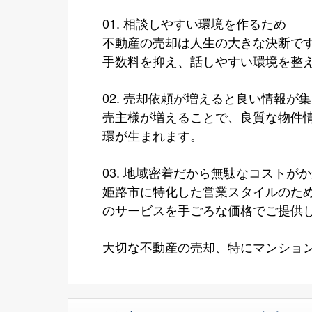
01. 相談しやすい環境を作るため
不動産の売却は人生の大きな決断で
手数料を抑え、話しやすい環境を整
02. 売却依頼が増えると良い情報が
売主様が増えることで、良質な物件
環が生まれます。
03. 地域密着だから無駄なコストが
姫路市に特化した営業スタイルのた
のサービスを手ごろな価格でご提供
大切な不動産の売却、特にマンショ