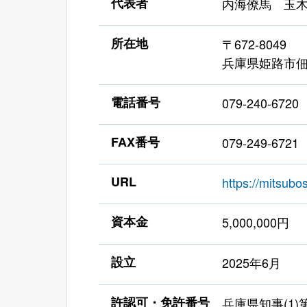
代表者
内海僚馬 玉
所在地
〒672-8049
兵庫県姫路市佃
電話番号
079-240-6720
FAX番号
079-249-6721
URL
https://mitsubo
資本金
5,000,000円
設立
2025年6月
許認可・免許番号
兵庫県知事(1)第