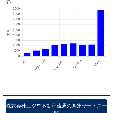
す。
安富町長野
380万円
播磨新宮
徒
安富町長野
320万円
東觜崎
徒
株式会社三ツ星不動産流通の関連サービス一