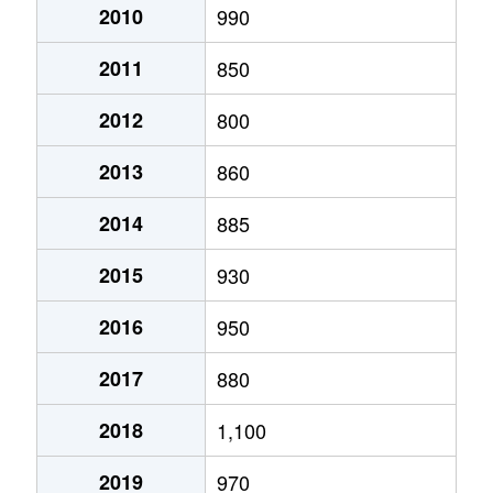
車崎
530万円
姫路
徒歩
2010
990
2011
850
三左衛門堀西の町
2,200万円
姫路
徒歩
2012
800
三左衛門堀西の町
2,300万円
姫路
徒歩
2013
860
飾磨区
700万円
亀山(兵庫)
徒歩
2014
885
飾磨区
1,100万円
亀山(兵庫)
徒歩
2015
930
飾磨区
1,200万円
飾磨
徒歩
2016
950
飾磨区
2,300万円
飾磨
徒歩
2017
880
飾磨区
650万円
飾磨
徒歩
2018
1,100
飾磨区
1,300万円
飾磨
徒歩
2019
970
飾磨区
1,600万円
飾磨
徒歩