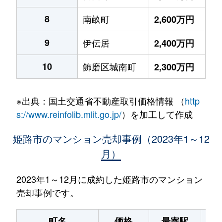
8
南畝町
2,600万円
9
伊伝居
2,400万円
10
飾磨区城南町
2,300万円
※出典：国土交通省不動産取引価格情報 （
http
s://www.reinfolib.mlit.go.jp/
）を加工して作成
姫路市のマンション売却事例（2023年1～12
月）
2023年1～12月に成約した姫路市のマンション
売却事例です。
町名
価格
最寄駅