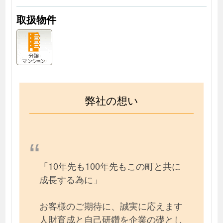
取扱物件
弊社の想い
「10年先も100年先もこの町と共に
成長する為に」
お客様のご期待に、誠実に応えます
人財育成と自己研鑽を企業の礎とし