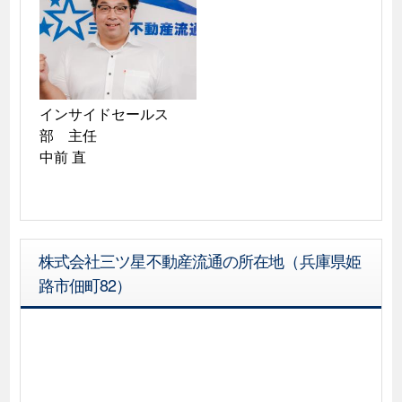
インサイドセールス
部　主任

中前 直
株式会社三ツ星不動産流通の所在地（兵庫県姫
路市佃町82）