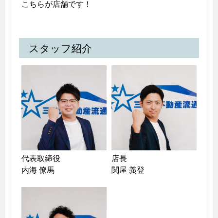
こちらが店舗です！
スタッフ紹介
代表取締役　

店長　

内海 僚馬
関屋 義登