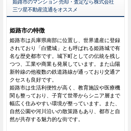
姫路市のマンション 売却・査定なら株式会社
三ツ星不動産流通をオススメ
姫路市の特徴
姫路市は兵庫県南部に位置し、世界遺産に登録
されており「白鷺城」とも呼ばれる姫路城で有
名な歴史都市です。城下町としての伝統を残し
つつ、工業や商業も発展しています。また山陽
新幹線の他複数の鉄道路線が通っており交通ア
クセスも良好です。
姫路市は生活利便性が高く、教育施設や医療機
関も整っており、子育て世帯からシニア層まで
幅広く住みやすい環境が整っています。また、
自然公園や河川沿いの散策路もあり、都市と自
然が共存する魅力的な街です。