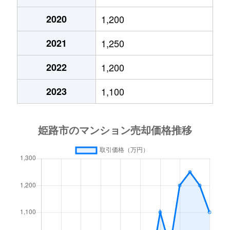
2020
1,200
飾磨区
1,300万円
飾磨
徒歩
2021
1,250
飾磨区
260万円
飾磨
徒歩
2022
1,200
飾磨区今在家
1,100万円
西飾磨
徒歩
2023
1,100
飾磨区上野田
790万円
亀山(兵庫)
徒歩
飾磨区清水
600万円
飾磨
徒歩
飾磨区清水
380万円
飾磨
徒歩
飾磨区清水
950万円
飾磨
徒歩
飾磨区城南町
2,300万円
英賀保
徒歩
飾磨区三宅
1,000万円
姫路
徒歩