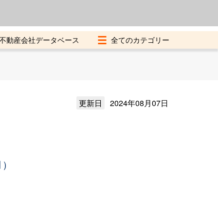
よくある質問
加盟店募集中
不動産会社データベース
更新日
2024年08月07日
月）