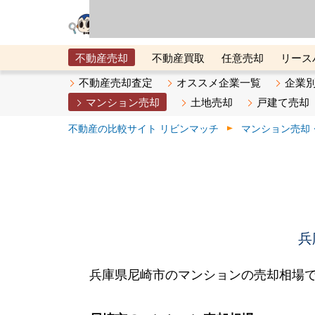
リビン・テクノロジ
場）が運営するサー
不動産売却
不動産買取
任意売却
リース
メタ住宅展示場
ベスト不動産カンパニー
オン
不動産売却査定
オススメ企業一覧
企業
マンション売却
土地売却
戸建て売却
不動産の比較サイト リビンマッチ
マンション売却
兵
兵庫県尼崎市のマンションの売却相場