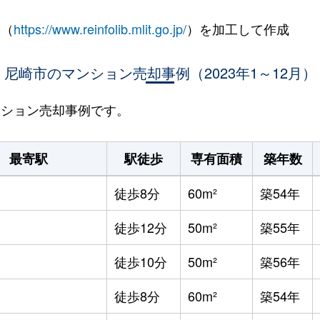
 （
https://www.reinfolib.mlit.go.jp/
）を加工して作成
尼崎市のマンション売却事例（2023年1～12月）
マンション売却事例です。
最寄駅
駅徒歩
専有面積
築年数
徒歩8分
60m²
築54年
徒歩12分
50m²
築55年
徒歩10分
50m²
築56年
徒歩8分
60m²
築54年