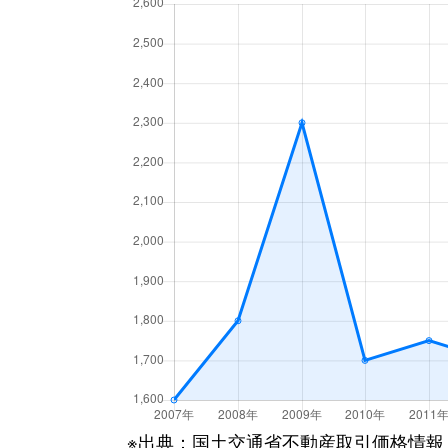
上坂部
4,300万円
塚口(Ｊ
上坂部
4,900万円
塚口(Ｊ
上坂部
4,800万円
塚口(Ｊ
上坂部
5,200万円
塚口(Ｊ
瓦宮
1,900万円
園田
神田南通
3,000万円
出屋敷
杭瀬北新町
3,000万円
尼崎(阪
杭瀬本町
2,100万円
杭瀬
杭瀬本町
2,900万円
杭瀬
※出典：国土交通省不動産取引価格情報
杭瀬南新町
1,100万円
大物