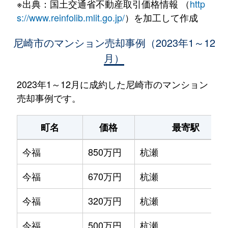
※出典：国土交通省不動産取引価格情報 （
http
s://www.reinfolib.mlit.go.jp/
）を加工して作成
尼崎市のマンション売却事例（2023年1～12
月）
2023年1～12月に成約した尼崎市のマンション
売却事例です。
町名
価格
最寄駅
今福
850万円
杭瀬
今福
670万円
杭瀬
今福
320万円
杭瀬
今福
500万円
杭瀬