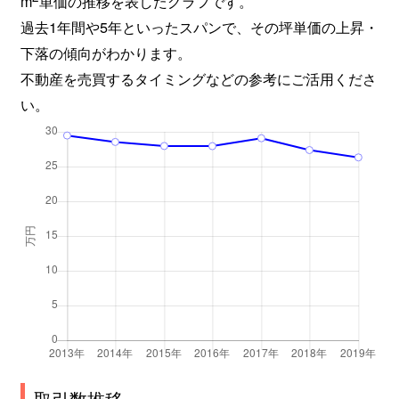
m
単価の推移を表したグラフです。
崇徳院
2,900万円
出屋敷
過去1年間や5年といったスパンで、その坪単価の上昇・
竹谷町
500万円
出屋敷
下落の傾向がわかります。
不動産を売買するタイミングなどの参考にご活用くださ
立花町
950万円
立花
い。
田能
3,000万円
猪名寺
田能
1,500万円
猪名寺
田能
2,300万円
猪名寺
田能
1,500万円
園田
塚口町
2,700万円
塚口(ＪＲ)
塚口町
5,000万円
塚口(阪急)
塚口町
4,200万円
塚口(阪急)
取引数推移