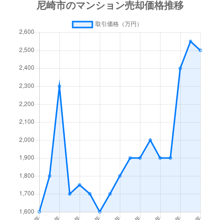
上坂部
4,300万円
塚口(ＪＲ)
上坂部
4,900万円
塚口(ＪＲ)
上坂部
4,800万円
塚口(ＪＲ)
上坂部
5,200万円
塚口(ＪＲ)
瓦宮
1,900万円
園田
神田南通
3,000万円
出屋敷
杭瀬北新町
3,000万円
尼崎(阪神)
杭瀬本町
2,100万円
杭瀬
杭瀬本町
2,900万円
杭瀬