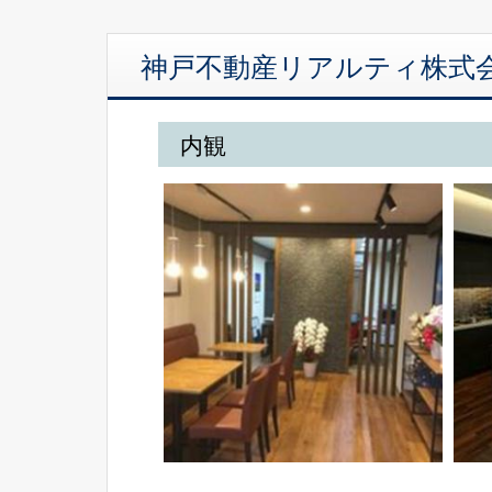
神戸不動産リアルティ株式
内観