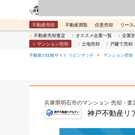
リビン・テクノロジ
場）が運営するサー
不動産売却
不動産買取
任意売却
リース
メタ住宅展示場
ベスト不動産カンパニー
オン
不動産売却査定
オススメ企業一覧
企業
マンション売却
土地売却
戸建て売却
不動産の比較サイト リビンマッチ
マンション売却
兵庫県明石市のマンション 売却・査
神戸不動産リ