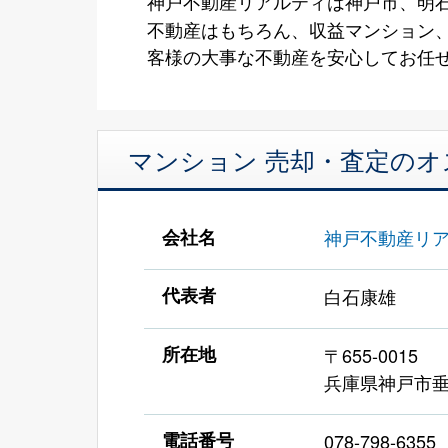
神戸不動産リアルティは神戸市、明
不動産はもちろん、収益マンション
客様の大事な不動産を安心してお任
マンション 売却・査定の
会社名
神戸不動産リ
代表者
白石康雄
所在地
〒655-0015
兵庫県神戸市垂
電話番号
078-798-6355