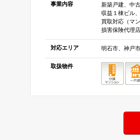
事業内容
新築戸建、中
収益１棟ビル
買取対応（マ
損害保険代理
対応エリア
明石市、神戸
取扱物件