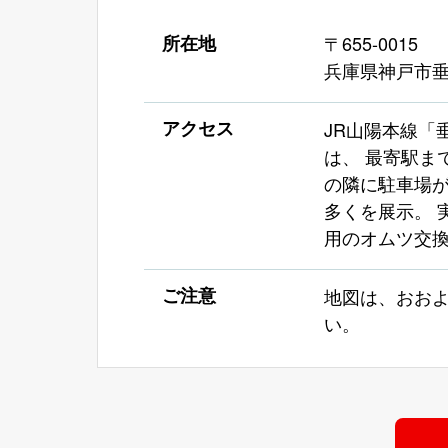
所在地
〒655-0015
兵庫県神戸市垂
アクセス
JR山陽本線「
は、 最寄駅ま
の隣に駐車場が
多くを展示。 
用のオムツ交換
ご注意
地図は、おお
い。