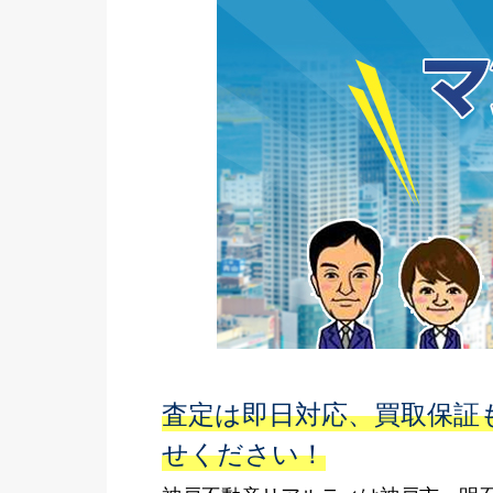
査定は即日対応、買取保証
せください！