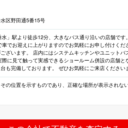
水区野田通5番15号
垂水」駅より徒歩12分、大きなバス通り沿いの店舗です
で車でお迎えに上がりますのでお気軽にお申し付けくだ
ございます。 店内にはシステムキッチンやユニットバ
実際に見て触って実感できるショールーム併設の店舗と
台も完備しております。 ぜひお気軽にご来店ください
よその位置を示すものであり、正確な場所が表示されな