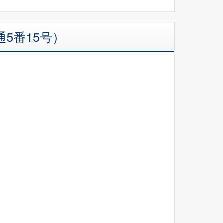
5番15号）