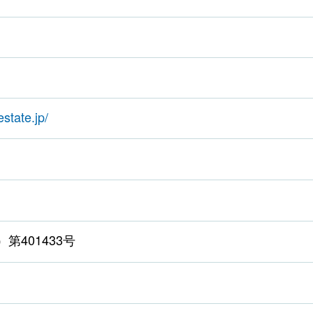
estate.jp/
第401433号