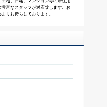
。土地、戸建、マンション等の居住用
験豊富なスタッフが対応致します。お
心よりお待ちしております。