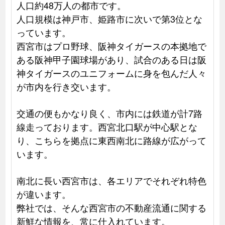
人口約48万人の都市です。
人口規模は神戸市、姫路市に次いで第3位とな
っています。
西宮市はプロ野球、阪神タイガースの本拠地で
ある阪神甲子園球場があり、試合のある日は阪
神タイガースのユニフォームに身を包んだ人々
が市内を行き交います。
交通の便もかなり良く、市内には鉄道が計7路
線走っております。西宮北口駅が中心駅とな
り、こちらを拠点に東西南北に路線が広がって
います。
南北に長い西宮市は、各エリアでそれぞれ特色
が違います。
弊社では、そんな西宮市の不動産流通に関する
新鮮な情報を、常に仕入れています。