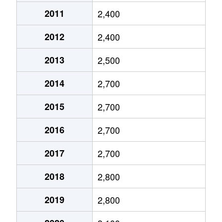
今津巽町
3,000万円
久寿川
徒
2011
2,400
2012
2,400
今津巽町
1,400万円
久寿川
徒
2013
2,500
今津真砂町
1,800万円
甲子園
徒
2014
2,700
上ケ原四番町
3,900万円
甲東園
徒
2015
2,700
上ケ原七番町
1,200万円
甲陽園
徒
2016
2,700
上ケ原七番町
1,700万円
門戸厄神
徒
2017
2,700
上ケ原八番町
2,500万円
甲陽園
徒
2018
2,800
上ケ原八番町
2,000万円
甲陽園
徒
2019
2,800
上ケ原十番町
2,200万円
甲陽園
徒