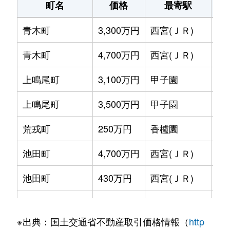
町名
価格
最寄駅
青木町
3,300万円
西宮(ＪＲ)
徒
青木町
4,700万円
西宮(ＪＲ)
徒
上鳴尾町
3,100万円
甲子園
徒
上鳴尾町
3,500万円
甲子園
徒
荒戎町
250万円
香櫨園
徒
池田町
4,700万円
西宮(ＪＲ)
徒
池田町
430万円
西宮(ＪＲ)
徒
池開町
2,600万円
武庫川
徒
※出典：国土交通省不動産取引価格情報（
http
泉町
2,800万円
香櫨園
徒