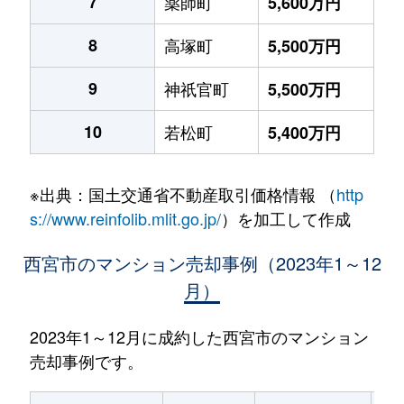
7
薬師町
5,600万円
8
高塚町
5,500万円
9
神祇官町
5,500万円
10
若松町
5,400万円
※出典：国土交通省不動産取引価格情報 （
http
s://www.reinfolib.mlit.go.jp/
）を加工して作成
西宮市のマンション売却事例（2023年1～12
月）
2023年1～12月に成約した西宮市のマンション
売却事例です。