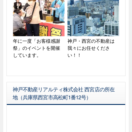
年に一度「お客様感謝
神戸・西宮の不動産は
祭」のイベントを開催
我々にお任せくださ
しています。
い！！
神戸不動産リアルティ株式会社 西宮店の所在
地（兵庫県西宮市高松町1番12号）