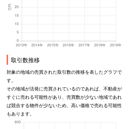
結善町
4,600万円
苦楽園口
徒
甲子園一番町
4,100万円
甲子園口
徒
甲子園一番町
4,200万円
甲子園口
徒
甲子園五番町
3,600万円
甲子園
徒
甲子園七番町
330万円
甲子園
徒
取引数推移
甲子園七番町
470万円
甲子園
徒
対象の地域の売買された取引数の推移を表したグラフで
す。
甲子園七番町
900万円
甲子園
徒
その地域が活発に売買されているのであれば、不動産が
すぐに売れる可能性があり、売買数が少ない地域であれ
甲子園七番町
3,800万円
甲子園
徒
ば競合する物件が少ないため、高い価格で売れる可能性
甲子園七番町
4,200万円
甲子園
徒
もあります。
甲子園九番町
3,700万円
甲子園
徒