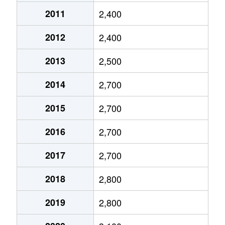
今津巽町
3,000万円
久寿川
徒
2011
2,400
2012
2,400
今津巽町
1,400万円
久寿川
徒
2013
2,500
今津真砂町
1,800万円
甲子園
徒
2014
2,700
上ケ原四番町
3,900万円
甲東園
徒
2015
2,700
上ケ原七番町
1,200万円
甲陽園
徒
2016
2,700
上ケ原七番町
1,700万円
門戸厄神
徒
2017
2,700
上ケ原八番町
2,500万円
甲陽園
徒
2018
2,800
上ケ原八番町
2,000万円
甲陽園
徒
2019
2,800
上ケ原十番町
2,200万円
甲陽園
徒