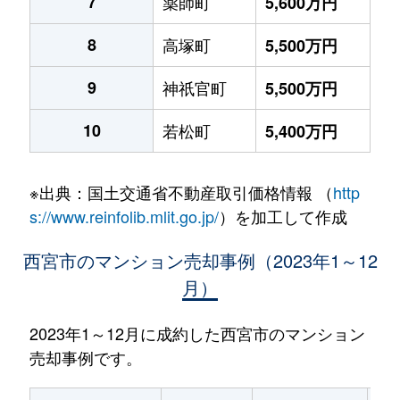
7
薬師町
5,600万円
8
高塚町
5,500万円
9
神祇官町
5,500万円
10
若松町
5,400万円
※出典：国土交通省不動産取引価格情報 （
http
s://www.reinfolib.mlit.go.jp/
）を加工して作成
西宮市のマンション売却事例（2023年1～12
月）
2023年1～12月に成約した西宮市のマンション
売却事例です。