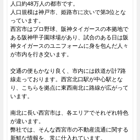
人口約48万人の都市です。
人口規模は神戸市、姫路市に次いで第3位とな
っています。
西宮市はプロ野球、阪神タイガースの本拠地で
ある阪神甲子園球場があり、試合のある日は阪
神タイガースのユニフォームに身を包んだ人々
が市内を行き交います。
交通の便もかなり良く、市内には鉄道が計7路
線走っております。西宮北口駅が中心駅とな
り、こちらを拠点に東西南北に路線が広がって
います。
南北に長い西宮市は、各エリアでそれぞれ特色
が違います。
弊社では、そんな西宮市の不動産流通に関する
新鮮な情報を、常に仕入れています。