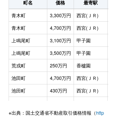
町名
価格
最寄駅
青木町
3,300万円
西宮(ＪＲ)
徒
青木町
4,700万円
西宮(ＪＲ)
徒
上鳴尾町
3,100万円
甲子園
徒
上鳴尾町
3,500万円
甲子園
徒
荒戎町
250万円
香櫨園
徒
池田町
4,700万円
西宮(ＪＲ)
徒
池田町
430万円
西宮(ＪＲ)
徒
池開町
2,600万円
武庫川
徒
※出典：国土交通省不動産取引価格情報（
http
泉町
2,800万円
香櫨園
徒