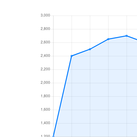
海洋町
2,800万円
芦
海洋町
8,500万円
芦
春日町
2,200万円
打
上宮川町
7,400万円
芦
上宮川町
8,200万円
芦
川西町
8,100万円
芦
楠町
3,500万円
打
呉川町
3,400万円
芦
呉川町
2,200万円
芦
呉川町
3,200万円
打