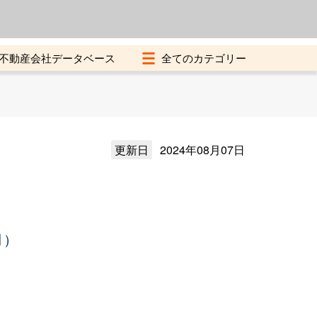
よくある質問
加盟店募集中
不動産会社データベース
更新日
2024年08月07日
月）