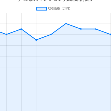
屋(阪神)
徒歩45分
55m²
築17年
屋(阪神)
徒歩45分
100m²
築17年
出
徒歩10分
75m²
築43年
屋(ＪＲ)
徒歩1分
70m²
築15年
屋(ＪＲ)
徒歩2分
65m²
築8年
屋(阪神)
徒歩3分
75m²
築2年
出
徒歩8分
65m²
築25年
屋(阪神)
徒歩12分
75m²
築21年
屋(阪神)
徒歩15分
65m²
築35年
出
徒歩18分
65m²
築22年