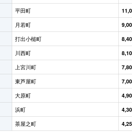
平田町
11,
月若町
9,0
打出小槌町
8,4
川西町
8,1
上宮川町
7,8
東芦屋町
7,0
大原町
4,9
浜町
4,3
茶屋之町
4,2