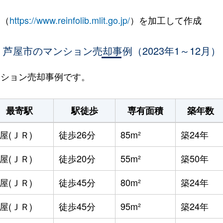
 （
https://www.reinfolib.mlit.go.jp/
）を加工して作成
芦屋市のマンション売却事例（2023年1～12月）
マンション売却事例です。
最寄駅
駅徒歩
専有面積
築年数
屋(ＪＲ)
徒歩26分
85m²
築24年
屋(ＪＲ)
徒歩20分
55m²
築50年
屋(ＪＲ)
徒歩45分
80m²
築24年
屋(ＪＲ)
徒歩45分
95m²
築24年