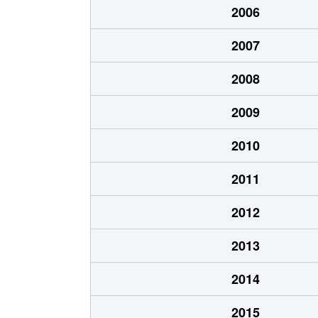
2006
大原町
5,000万円
芦
2007
大原町
4,500万円
芦
2008
大原町
4,900万円
芦
2009
大桝町
1,800万円
芦
2010
奥山
850万円
芦
2011
奥山
890万円
芦
2012
海洋町
2,600万円
芦
2013
海洋町
4,800万円
芦
2014
海洋町
2,700万円
芦
2015