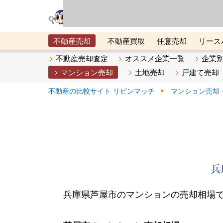
リビン・テクノロジ
場）が運営するサー
不動産売却
不動産買取
任意売却
リース
メタ住宅展示場
ベスト不動産カンパニー
オン
不動産売却査定
オススメ企業一覧
企業
マンション売却
土地売却
戸建て売却
不動産の比較サイト リビンマッチ
マンション売却
兵
兵庫県芦屋市のマンションの売却相場