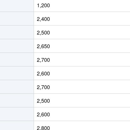
1,200
屋(ＪＲ)
徒歩3分
80m²
築30年
2,400
屋(ＪＲ)
徒歩4分
55m²
築30年
2,500
屋(ＪＲ)
徒歩3分
65m²
築30年
2,650
屋(阪神)
徒歩7分
55m²
築38年
2,700
屋川
徒歩23分
80m²
築37年
2,600
屋川
徒歩23分
65m²
築37年
2,700
屋(阪神)
徒歩45分
55m²
築17年
2,500
屋(阪神)
徒歩45分
75m²
築17年
2,600
屋(阪神)
徒歩45分
50m²
築17年
2,800