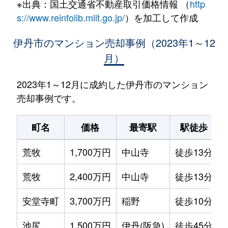
※出典：国土交通省不動産取引価格情報 （
http
s://www.reinfolib.mlit.go.jp/
）を加工して作成
伊丹市のマンション売却事例（2023年1～12
月）
2023年1～12月に成約した伊丹市のマンション
売却事例です。
町名
価格
最寄駅
駅徒歩
荒牧
1,700万円
中山寺
徒歩13分
荒牧
2,400万円
中山寺
徒歩13分
安堂寺町
3,700万円
稲野
徒歩10分
池尻
1,500万円
伊丹(阪急)
徒歩45分