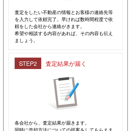
査定をしたい不動産の情報とお客様の連絡先等
を入力して依頼完了。早ければ数時間程度で依
頼をした会社から連絡がきます。
希望や相談する内容があれば、その内容も伝え
ましょう。
STEP2
査定結果が届く
各会社から、査定結果が届きます。
同時に売却方法についての提案をしてもらえま