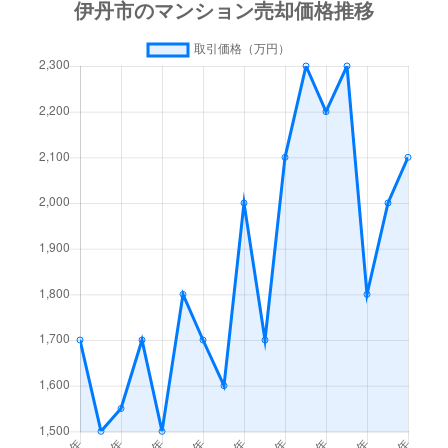
北野
1,400万円
伊丹(阪急)
徒歩45分
北本町
2,300万円
伊丹(ＪＲ)
徒歩9分
北本町
1,900万円
伊丹(ＪＲ)
徒歩7分
北本町
1,400万円
伊丹(阪急)
徒歩8分
車塚
780万円
武庫之荘
徒歩21分
昆陽
950万円
伊丹(阪急)
徒歩15分
昆陽東
4,500万円
伊丹(阪急)
徒歩11分
昆陽南
600万円
伊丹(阪急)
徒歩20分
千僧
3,200万円
伊丹(阪急)
徒歩11分