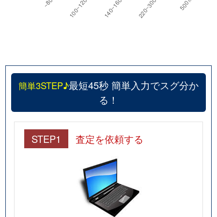
最短45秒 簡単入力でスグ分か
簡単3STEP♪
る！
STEP1
査定を依頼する