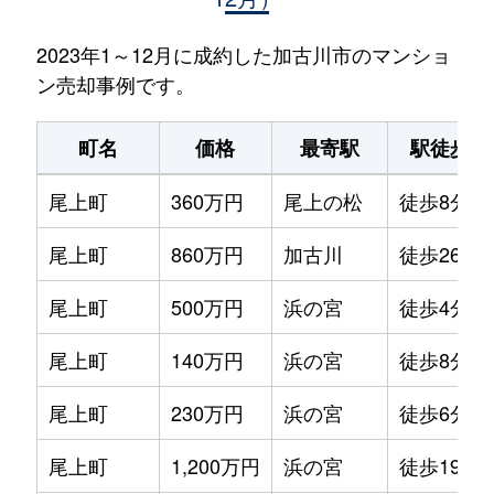
2023年1～12月に成約した加古川市のマンショ
ン売却事例です。
町名
価格
最寄駅
駅徒歩
尾上町
360万円
尾上の松
徒歩8分
尾上町
860万円
加古川
徒歩26分
尾上町
500万円
浜の宮
徒歩4分
尾上町
140万円
浜の宮
徒歩8分
尾上町
230万円
浜の宮
徒歩6分
尾上町
1,200万円
浜の宮
徒歩19分