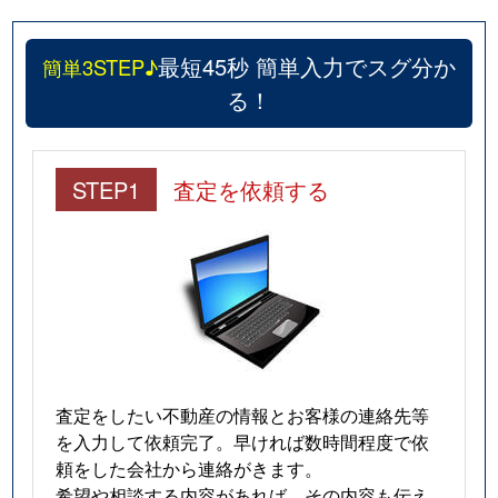
最短45秒 簡単入力でスグ分か
簡単3STEP♪
る！
STEP1
査定を依頼する
査定をしたい不動産の情報とお客様の連絡先等
を入力して依頼完了。早ければ数時間程度で依
頼をした会社から連絡がきます。
希望や相談する内容があれば、その内容も伝え