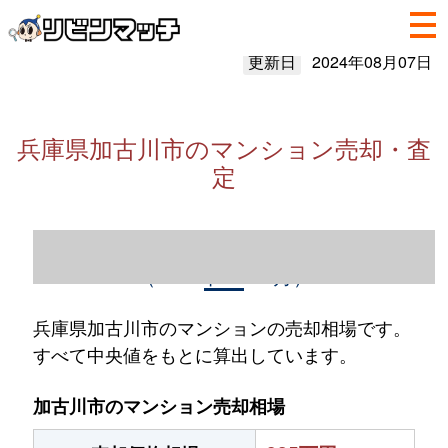
更新日
2024年08月07日
兵庫県加古川市のマンション売却・査
定
兵庫県加古川市のマンション売却情報
（2023年1～12月）
兵庫県加古川市のマンションの売却相場です。
すべて中央値をもとに算出しています。
加古川市のマンション売却相場