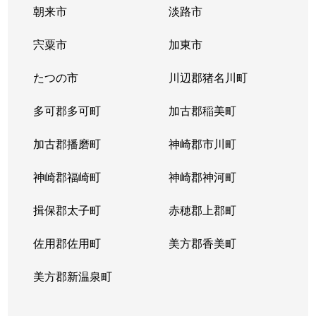
朝来市
淡路市
平岡町
420万円
土山
徒歩21分
宍粟市
加東市
平岡町
450万円
土山
徒歩23分
たつの市
川辺郡猪名川町
平岡町
1,100万円
東加古川
徒歩16分
多可郡多可町
加古郡稲美町
平岡町
1,100万円
東加古川
徒歩9分
加古郡播磨町
神崎郡市川町
平岡町
1,100万円
東加古川
徒歩10分
神崎郡福崎町
神崎郡神河町
平岡町
950万円
東加古川
徒歩15分
揖保郡太子町
赤穂郡上郡町
平岡町
1,200万円
東加古川
徒歩10分
佐用郡佐用町
美方郡香美町
平岡町
1,000万円
別府(兵庫)
徒歩19分
美方郡新温泉町
平岡町
700万円
別府(兵庫)
徒歩9分