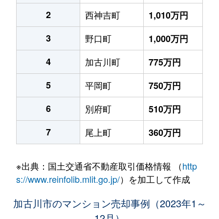
2
西神吉町
1,010万円
3
野口町
1,000万円
4
加古川町
775万円
5
平岡町
750万円
6
別府町
510万円
7
尾上町
360万円
※出典：国土交通省不動産取引価格情報 （
http
s://www.reinfolib.mlit.go.jp/
）を加工して作成
加古川市のマンション売却事例（2023年1～
12月）