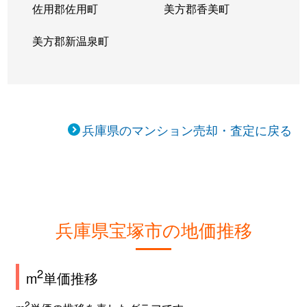
佐用郡佐用町
美方郡香美町
すみれガ丘
2,200万円
宝塚
徒歩45
美方郡新温泉町
すみれガ丘
2,600万円
宝塚
徒歩45
すみれガ丘
2,200万円
宝塚
徒歩45
すみれガ丘
1,700万円
宝塚
徒歩45
兵庫県のマンション売却・査定に戻る
すみれガ丘
2,100万円
宝塚
徒歩45
すみれガ丘
1,800万円
宝塚
徒歩29
すみれガ丘
2,100万円
宝塚
徒歩45
兵庫県宝塚市の地価推移
すみれガ丘
3,100万円
宝塚
徒歩23
2
m
単価推移
すみれガ丘
2,400万円
宝塚
徒歩45
2