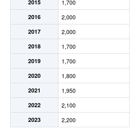
2015
1,700
小林
600万円
小林(兵庫)
徒歩10
2016
2,000
鹿塩
480万円
仁川
徒歩12
2017
2,000
鹿塩
400万円
仁川
徒歩12
2018
1,700
鹿塩
2,600万円
仁川
徒歩11
2019
1,700
亀井町
1,500万円
小林(兵庫)
徒歩15
2020
1,800
亀井町
650万円
小林(兵庫)
徒歩18
2021
1,950
清荒神
1,200万円
清荒神
徒歩4
2022
2,100
口谷西
1,300万円
山本(兵庫)
徒歩19
2023
2,200
口谷西
3,200万円
山本(兵庫)
徒歩13
光明町
580万円
小林(兵庫)
徒歩15