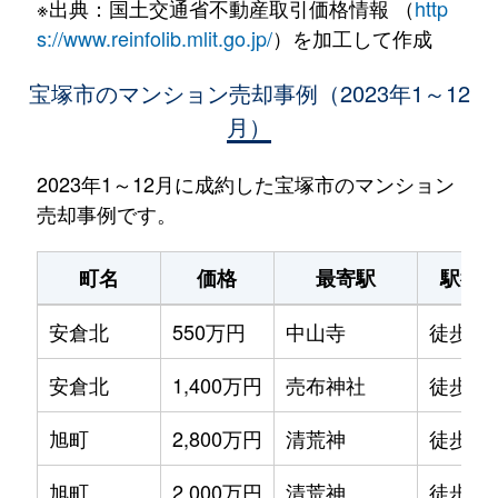
※出典：国土交通省不動産取引価格情報 （
http
s://www.reinfolib.mlit.go.jp/
）を加工して作成
宝塚市のマンション売却事例（2023年1～12
月）
2023年1～12月に成約した宝塚市のマンション
売却事例です。
町名
価格
最寄駅
駅徒
安倉北
550万円
中山寺
徒歩19
安倉北
1,400万円
売布神社
徒歩20
旭町
2,800万円
清荒神
徒歩6
旭町
2,000万円
清荒神
徒歩6