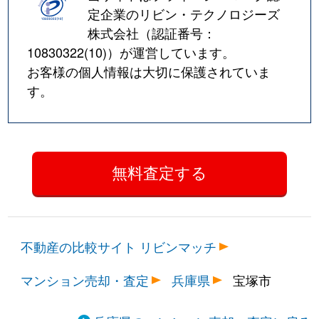
湯本町
1,500万円
宝塚南口
徒歩5
定企業のリビン・テクノロジーズ
株式会社（認証番号：
湯本町
2,500万円
宝塚南口
徒歩4
10830322(10)
）が運営しています。
お客様の個人情報は大切に保護されていま
す。
不動産の比較サイト リビンマッチ
マンション売却・査定
兵庫県
宝塚市