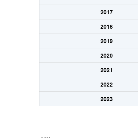
鹿塩
480万円
仁川
2017
鹿塩
400万円
仁川
2018
鹿塩
2,600万円
仁川
2019
亀井町
1,500万円
小林(兵
2020
亀井町
650万円
小林(兵
2021
清荒神
1,200万円
清荒神
2022
口谷西
1,300万円
山本(兵
2023
口谷西
3,200万円
山本(兵
光明町
580万円
小林(兵