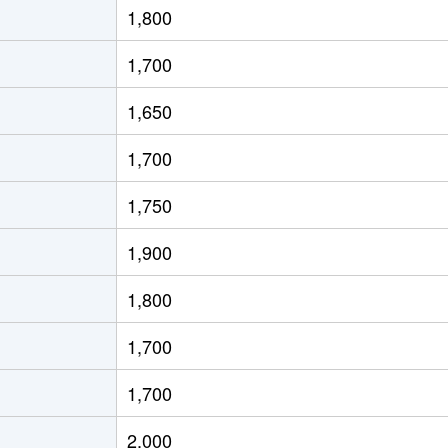
1,800
庫)
徒歩11分
70m²
築34年
3Ｌ
1,700
口
徒歩5分
70m²
築8年
3Ｌ
1,650
口
徒歩4分
80m²
築50年
2
1,700
口
徒歩4分
80m²
築50年
4Ｌ
1,750
口
徒歩5分
85m²
築8年
4Ｌ
1,900
庫)
徒歩11分
60m²
築49年
3Ｌ
1,800
庫)
徒歩10分
65m²
築49年
3Ｌ
1,700
庫)
徒歩4分
55m²
築20年
2Ｌ
1,700
庫)
徒歩10分
60m²
築49年
3Ｌ
2,000