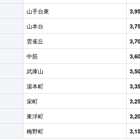
山手台東
3,
山本台
3,
雲雀丘
3,
中筋
3,
武庫山
3,
湯本町
3,
栄町
3,
東洋町
3,
梅野町
3,