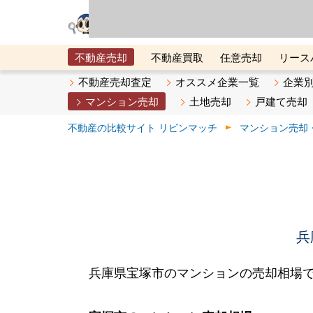
リビン・テクノロジ
場）が運営するサー
不動産売却
不動産買取
任意売却
リース
メタ住宅展示場
ベスト不動産カンパニー
オン
不動産売却査定
オススメ企業一覧
企業
マンション売却
土地売却
戸建て売却
不動産の比較サイト リビンマッチ
マンション売却
兵
兵庫県宝塚市のマンションの売却相場