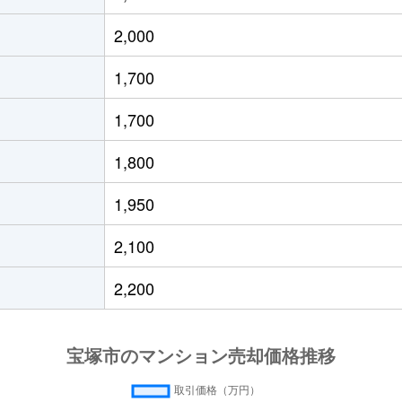
徒歩12分
55m²
築55年
3Ｌ
2,000
徒歩12分
55m²
築55年
3Ｌ
1,700
徒歩11分
65m²
築25年
3Ｌ
1,700
庫)
徒歩15分
55m²
築51年
2Ｄ
1,800
庫)
徒歩18分
50m²
築50年
2Ｄ
1,950
徒歩4分
55m²
築44年
2Ｌ
2,100
庫)
徒歩19分
60m²
築32年
2Ｌ
2,200
庫)
徒歩13分
85m²
築27年
4Ｌ
庫)
徒歩15分
70m²
-
3Ｌ