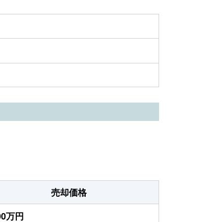
売却価格
400万円