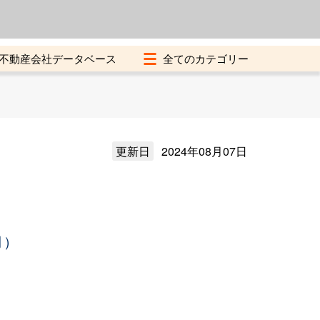
よくある質問
加盟店募集中
不動産会社データベース
更新日
2024年08月07日
月）