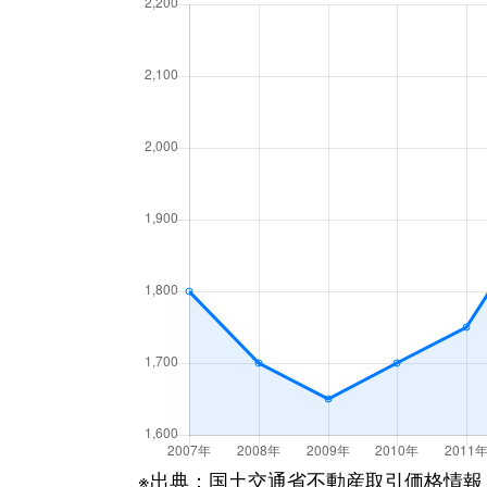
光明町
1,800万円
小林(兵
光明町
350万円
小林(兵
小浜
1,300万円
逆瀬川
小浜
1,500万円
逆瀬川
栄町
1,800万円
宝塚
栄町
3,500万円
宝塚
栄町
3,300万円
宝塚
栄町
3,800万円
宝塚
栄町
2,700万円
宝塚
※出典：国土交通省不動産取引価格情報
栄町
3,300万円
宝塚