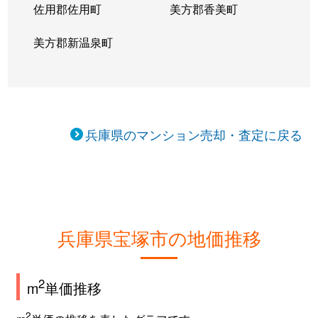
佐用郡佐用町
美方郡香美町
すみれガ丘
2,200万円
宝塚
徒歩45
美方郡新温泉町
すみれガ丘
2,600万円
宝塚
徒歩45
すみれガ丘
2,200万円
宝塚
徒歩45
すみれガ丘
1,700万円
宝塚
徒歩45
兵庫県のマンション売却・査定に戻る
すみれガ丘
2,100万円
宝塚
徒歩45
すみれガ丘
1,800万円
宝塚
徒歩29
すみれガ丘
2,100万円
宝塚
徒歩45
兵庫県宝塚市の地価推移
すみれガ丘
3,100万円
宝塚
徒歩23
2
m
単価推移
すみれガ丘
2,400万円
宝塚
徒歩45
2