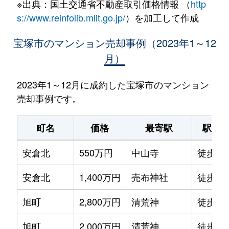
※出典：国土交通省不動産取引価格情報 （
http
s://www.reinfolib.mlit.go.jp/
）を加工して作成
宝塚市のマンション売却事例（2023年1～12
月）
2023年1～12月に成約した宝塚市のマンション
売却事例です。
町名
価格
最寄駅
駅徒
安倉北
550万円
中山寺
徒歩19
安倉北
1,400万円
売布神社
徒歩20
旭町
2,800万円
清荒神
徒歩6
旭町
2,000万円
清荒神
徒歩6