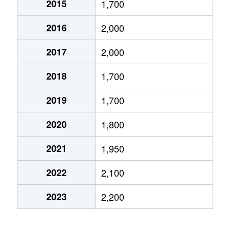
2015
1,700
小林
600万円
小林(兵庫)
徒歩10
2016
2,000
鹿塩
480万円
仁川
徒歩12
2017
2,000
鹿塩
400万円
仁川
徒歩12
2018
1,700
鹿塩
2,600万円
仁川
徒歩11
2019
1,700
亀井町
1,500万円
小林(兵庫)
徒歩15
2020
1,800
亀井町
650万円
小林(兵庫)
徒歩18
2021
1,950
清荒神
1,200万円
清荒神
徒歩4
2022
2,100
口谷西
1,300万円
山本(兵庫)
徒歩19
2023
2,200
口谷西
3,200万円
山本(兵庫)
徒歩13
光明町
580万円
小林(兵庫)
徒歩15