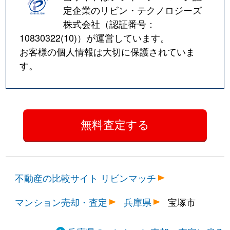
湯本町
1,500万円
宝塚南口
徒歩5
定企業のリビン・テクノロジーズ
株式会社（認証番号：
湯本町
2,500万円
宝塚南口
徒歩4
10830322(10)
）が運営しています。
お客様の個人情報は大切に保護されていま
す。
不動産の比較サイト リビンマッチ
マンション売却・査定
兵庫県
宝塚市