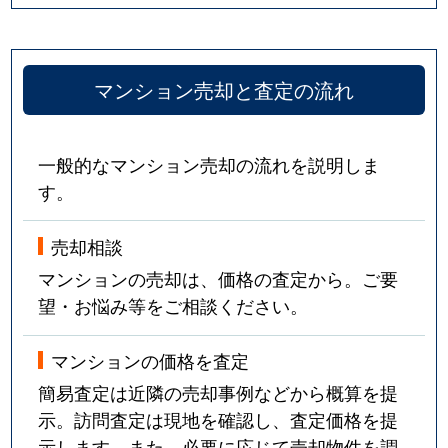
武庫川町
2,700万円
宝塚
徒歩13
マンション売却と査定の流れ
武庫川町
2,900万円
宝塚
徒歩13
武庫川町
2,200万円
宝塚
徒歩14
一般的なマンション売却の流れを説明しま
武庫川町
4,000万円
宝塚
徒歩9
す。
武庫川町
3,300万円
宝塚
徒歩7
売却相談
マンションの売却は、価格の査定から。ご要
武庫川町
2,900万円
宝塚南口
徒歩9
望・お悩み等をご相談ください。
武庫川町
3,000万円
宝塚南口
徒歩9
マンションの価格を査定
武庫川町
840万円
宝塚南口
徒歩4
簡易査定は近隣の売却事例などから概算を提
示。訪問査定は現地を確認し、査定価格を提
武庫川町
4,000万円
宝塚南口
徒歩6
示します。また、必要に応じて売却物件を調