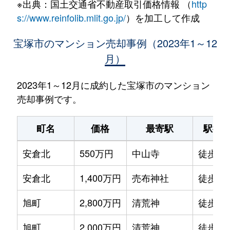
※出典：国土交通省不動産取引価格情報 （
http
s://www.reinfolib.mlit.go.jp/
）を加工して作成
宝塚市のマンション売却事例（2023年1～12
月）
2023年1～12月に成約した宝塚市のマンション
売却事例です。
町名
価格
最寄駅
駅徒
安倉北
550万円
中山寺
徒歩19
安倉北
1,400万円
売布神社
徒歩20
旭町
2,800万円
清荒神
徒歩6
旭町
2,000万円
清荒神
徒歩6