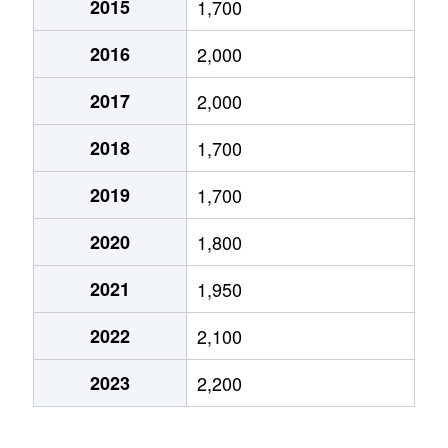
2015
1,700
小林
600万円
小林(兵庫)
徒歩10
2016
2,000
鹿塩
480万円
仁川
徒歩12
2017
2,000
鹿塩
400万円
仁川
徒歩12
2018
1,700
鹿塩
2,600万円
仁川
徒歩11
2019
1,700
亀井町
1,500万円
小林(兵庫)
徒歩15
2020
1,800
亀井町
650万円
小林(兵庫)
徒歩18
2021
1,950
清荒神
1,200万円
清荒神
徒歩4
2022
2,100
口谷西
1,300万円
山本(兵庫)
徒歩19
2023
2,200
口谷西
3,200万円
山本(兵庫)
徒歩13
光明町
580万円
小林(兵庫)
徒歩15