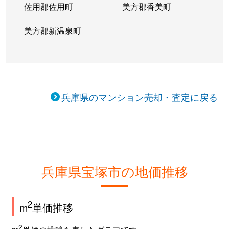
佐用郡佐用町
美方郡香美町
すみれガ丘
2,200万円
宝塚
徒歩45
美方郡新温泉町
すみれガ丘
2,600万円
宝塚
徒歩45
すみれガ丘
2,200万円
宝塚
徒歩45
すみれガ丘
1,700万円
宝塚
徒歩45
兵庫県のマンション売却・査定に戻る
すみれガ丘
2,100万円
宝塚
徒歩45
すみれガ丘
1,800万円
宝塚
徒歩29
すみれガ丘
2,100万円
宝塚
徒歩45
兵庫県宝塚市の地価推移
すみれガ丘
3,100万円
宝塚
徒歩23
2
m
単価推移
すみれガ丘
2,400万円
宝塚
徒歩45
2