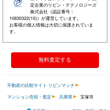
湯本町
1,500万円
宝塚南口
徒歩5
定企業のリビン・テクノロジーズ
株式会社（認証番号：
湯本町
2,500万円
宝塚南口
徒歩4
10830322(10)
）が運営しています。
お客様の個人情報は大切に保護されていま
す。
不動産の比較サイト リビンマッチ
マンション売却・査定
兵庫県
宝塚市